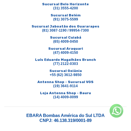
Sucursal Belo Horizonte
(31) 3555-4200
Sucursal Belém
(91) 3075-5599
Sucursal Jaboatão dos Guararapes
(81) 3087-1190 / 99954-7300
Sucursal Cuiabá
(65) 4009-0450
Sucursal Araquari
(47) 4009-4150
Luís Eduardo Magalhães Branch
(77) 2122-0303
Sucursal Goiânia
+55 (62) 3612-9850
Antenna Shop - Sucursal VGS
(19) 3641-9114
Loja Antenna Shop - Bauru
(14) 4009-0099
EBARA Bombas América do Sul LTDA
CNPJ: 46.138.319/0001-89