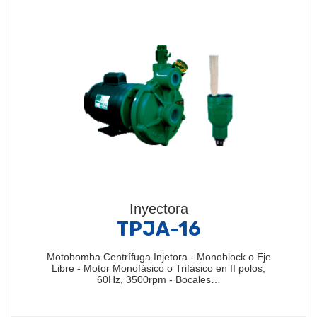
Inyectora
TPJA-16
Motobomba Centrífuga Injetora - Monoblock o Eje
Libre - Motor Monofásico o Trifásico en II polos,
60Hz, 3500rpm - Bocales…