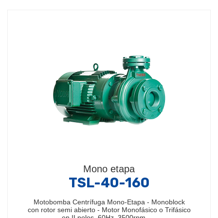
Mono etapa
TSL-40-160
Motobomba Centrífuga Mono-Etapa - Monoblock
con rotor semi abierto - Motor Monofásico o Trifásico
en II polos, 60Hz, 3500rpm -…