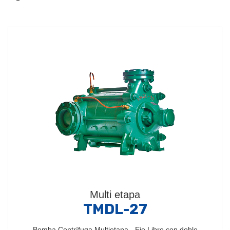
Multi etapa
TMDL-27
Bomba Centrífuga Multietapa - Eje Libre con doble