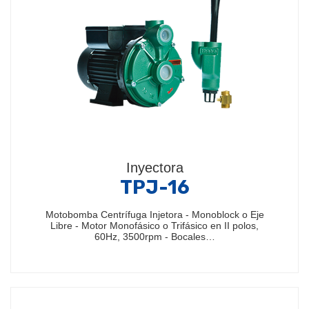
Inyectora
TPJ-16
Motobomba Centrífuga Injetora - Monoblock o Eje
Libre - Motor Monofásico o Trifásico en II polos,
60Hz, 3500rpm - Bocales…