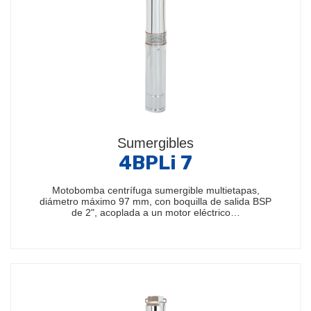
Sumergibles
4BPLi 7
Motobomba centrífuga sumergible multietapas,
diámetro máximo 97 mm, con boquilla de salida BSP
de 2", acoplada a un motor eléctrico…