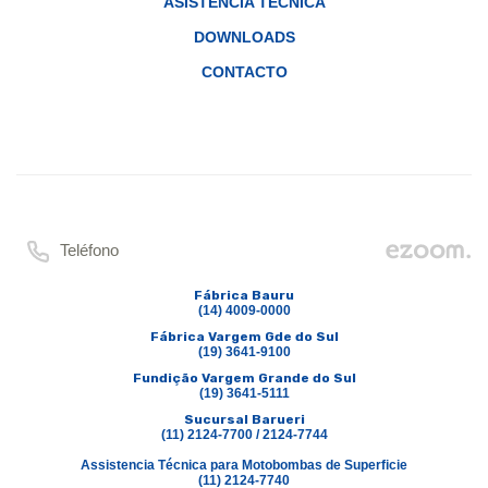
ASISTENCIA TÉCNICA
DOWNLOADS
CONTACTO
Teléfono
Fábrica Bauru
(14) 4009-0000
Fábrica Vargem Gde do Sul
(19) 3641-9100
Fundição Vargem Grande do Sul
(19) 3641-5111
Sucursal Barueri
(11) 2124-7700 / 2124-7744
Assistencia Técnica para Motobombas de Superficie
(11) 2124-7740