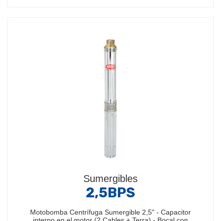
Sumergibles
2,5BPS
Motobomba Centrífuga Sumergible 2,5" - Capacitor
interno en el motor (2 Cables + Terra) - Bocal con