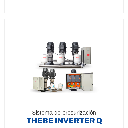
Sistema de presurización
THEBE INVERTER Q