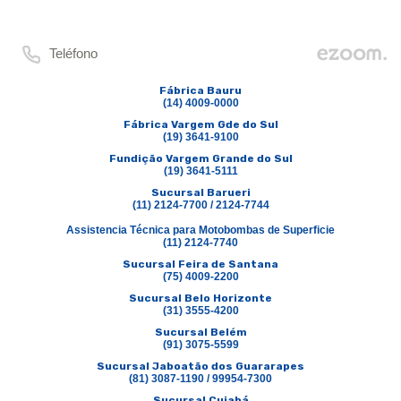
Teléfono
Fábrica Bauru
(14) 4009-0000
Fábrica Vargem Gde do Sul
(19) 3641-9100
Fundição Vargem Grande do Sul
(19) 3641-5111
Sucursal Barueri
(11) 2124-7700 / 2124-7744
Assistencia Técnica para Motobombas de Superficie
(11) 2124-7740
Sucursal Feira de Santana
(75) 4009-2200
Sucursal Belo Horizonte
(31) 3555-4200
Sucursal Belém
(91) 3075-5599
Sucursal Jaboatão dos Guararapes
(81) 3087-1190 / 99954-7300
Sucursal Cuiabá