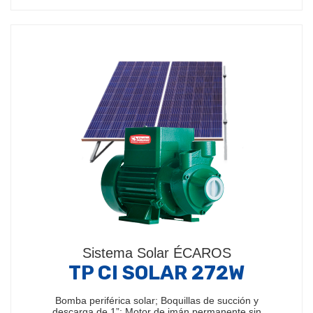
Sistema Solar ÉCAROS
TP CI SOLAR 272W
Bomba periférica solar; Boquillas de succión y
descarga de 1”; Motor de imán permanente sin