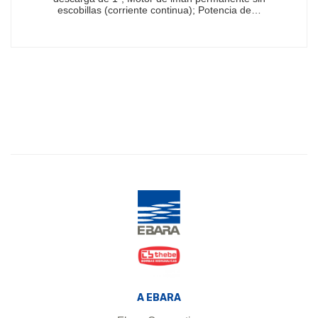
escobillas (corriente continua); Potencia de…
A EBARA