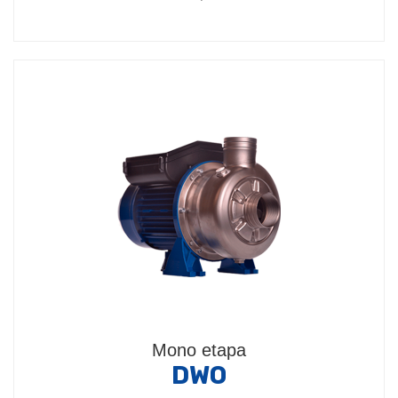
Mono etapa
DWO