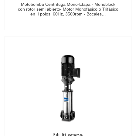
Motobomba Centrífuga Mono-Etapa - Monoblock
con rotor semi abierto- Motor Monofásico o Trifásico
en II polos, 60Hz, 3500rpm - Bocales…
Multi etapa