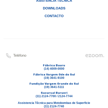
ASISTENCIA TÉCNICA
DOWNLOADS
CONTACTO
Teléfono
Fábrica Bauru
(14) 4009-0000
Fábrica Vargem Gde do Sul
(19) 3641-9100
Fundição Vargem Grande do Sul
(19) 3641-5111
Sucursal Barueri
(11) 2124-7700 / 2124-7744
Assistencia Técnica para Motobombas de Superficie
(11) 2124-7740