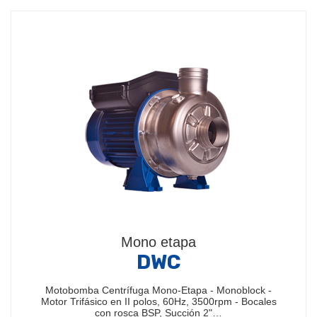
Mono etapa
DWC
Motobomba Centrífuga Mono-Etapa - Monoblock -
Motor Trifásico en II polos, 60Hz, 3500rpm - Bocales
con rosca BSP, Succión 2"…