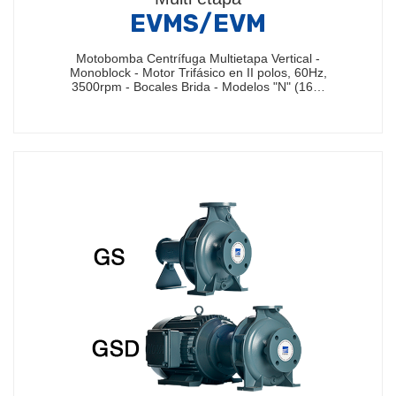
EVMS/EVM
Motobomba Centrífuga Multietapa Vertical -
Monoblock - Motor Trifásico en II polos, 60Hz,
3500rpm - Bocales Brida - Modelos "N" (16…