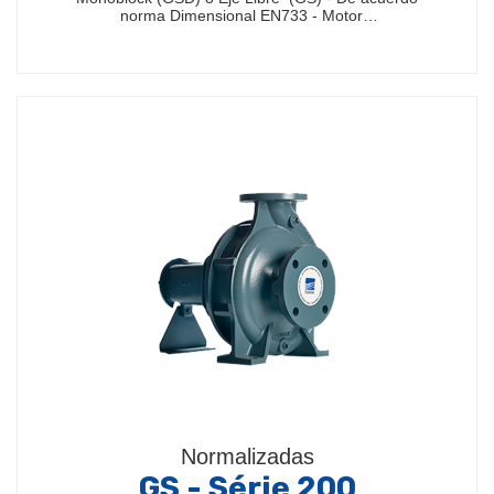
norma Dimensional EN733 - Motor…
Normalizadas
GS - Série 200