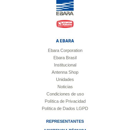
A EBARA
Ebara Corporation
Ebara Brasil
Institucional
Antenna Shop
Unidades
Noticias
Condiciones de uso
Política de Privacidad
Política de Dados LGPD
REPRESENTANTES