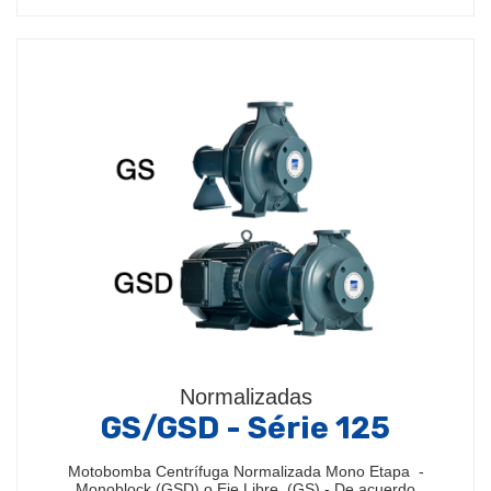
Normalizadas
GS/GSD - Série 125
Motobomba Centrífuga Normalizada Mono Etapa -
Monoblock (GSD) o Eje Libre (GS) - De acuerdo