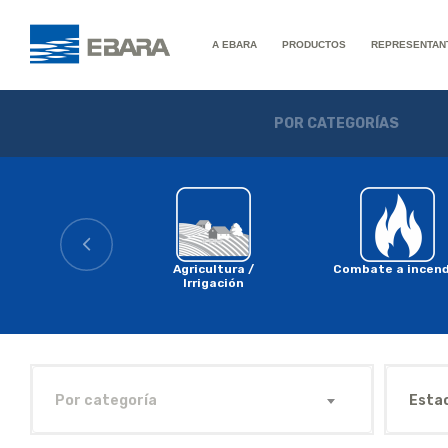
A EBARA
PRODUCTOS
REPRESENTAN
POR CATEGORÍAS
Agricultura /
Combate a incend
Irrigación
Por categoría
Esta