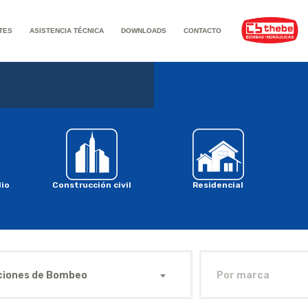
TES
ASISTENCIA TÉCNICA
DOWNLOADS
CONTACTO
io
Construcción civil
Residencial
ciones de Bombeo
Por marca