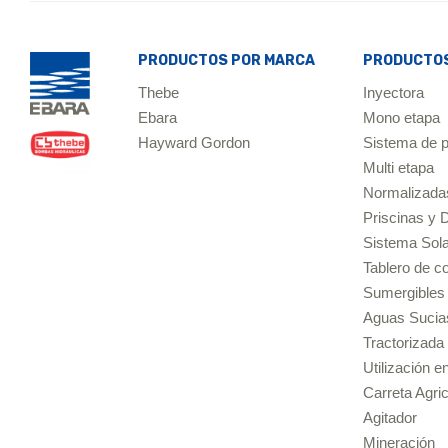
PRODUCTOS POR MARCA
PRODUCTOS
Thebe
Inyectora
Ebara
Mono etapa
Hayward Gordon
Sistema de p
Multi etapa
Normalizada
Priscinas y
Sistema So
Tablero de 
Sumergibles
Aguas Sucia
Tractorizada
Utilización e
Carreta Agri
Agitador
Mineración