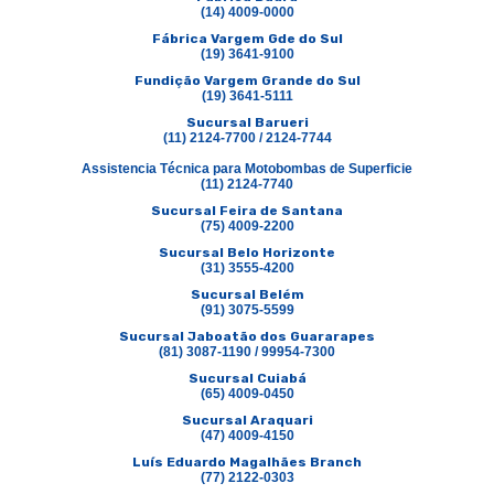
(14) 4009-0000
Fábrica Vargem Gde do Sul
(19) 3641-9100
Fundição Vargem Grande do Sul
(19) 3641-5111
Sucursal Barueri
(11) 2124-7700 / 2124-7744
Assistencia Técnica para Motobombas de Superficie
(11) 2124-7740
Sucursal Feira de Santana
(75) 4009-2200
Sucursal Belo Horizonte
(31) 3555-4200
Sucursal Belém
(91) 3075-5599
Sucursal Jaboatão dos Guararapes
(81) 3087-1190 / 99954-7300
Sucursal Cuiabá
(65) 4009-0450
Sucursal Araquari
(47) 4009-4150
Luís Eduardo Magalhães Branch
(77) 2122-0303