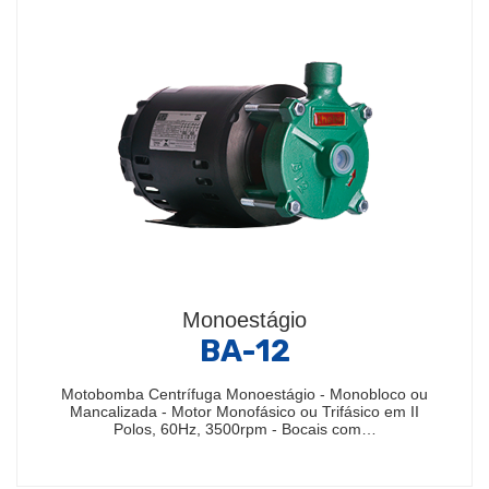
Monoestágio
BA-12
Motobomba Centrífuga Monoestágio - Monobloco ou
Mancalizada - Motor Monofásico ou Trifásico em II
Polos, 60Hz, 3500rpm - Bocais com…