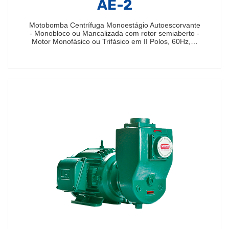
AE-2
Motobomba Centrífuga Monoestágio Autoescorvante
- Monobloco ou Mancalizada com rotor semiaberto -
Motor Monofásico ou Trifásico em II Polos, 60Hz,…