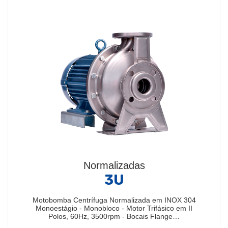
Normalizadas
3U
Motobomba Centrífuga Normalizada em INOX 304
Monoestágio - Monobloco - Motor Trifásico em II
Polos, 60Hz, 3500rpm - Bocais Flange…