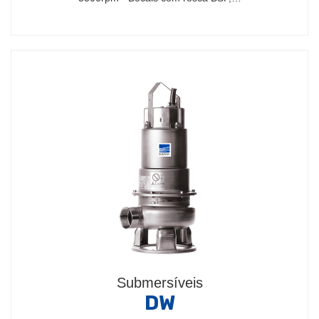
Submersíveis
DW