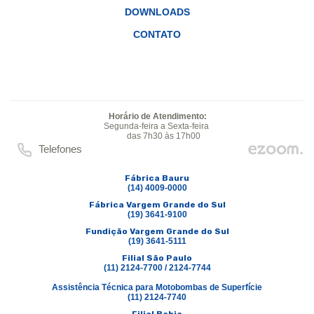
DOWNLOADS
CONTATO
Horário de Atendimento:
Segunda-feira a Sexta-feira
das 7h30 às 17h00
Telefones
Fábrica Bauru
(14) 4009-0000
Fábrica Vargem Grande do Sul
(19) 3641-9100
Fundição Vargem Grande do Sul
(19) 3641-5111
Filial São Paulo
(11) 2124-7700 / 2124-7744
Assistência Técnica para Motobombas de Superfície
(11) 2124-7740