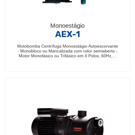
Monoestágio
AEX-1
Motobomba Centrífuga Monoestágio Autoescorvante
- Monobloco ou Mancalizada com rotor semiaberto -
Motor Monofásico ou Trifásico em II Polos, 60Hz,…