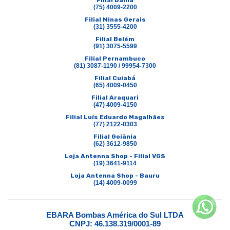
Filial Bahia
(75) 4009-2200
Filial Minas Gerais
(31) 3555-4200
Filial Belém
(91) 3075-5599
Filial Pernambuco
(81) 3087-1190 / 99954-7300
Filial Cuiabá
(65) 4009-0450
Filial Araquari
(47) 4009-4150
Filial Luís Eduardo Magalhães
(77) 2122-0303
Filial Goiânia
(62) 3612-9850
Loja Antenna Shop - Filial VGS
(19) 3641-9114
Loja Antenna Shop - Bauru
(14) 4009-0099
EBARA Bombas América do Sul LTDA
CNPJ: 46.138.319/0001-89