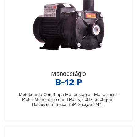
Monoestágio
B-12 P
Motobomba Centrífuga Monoestágio - Monobloco -
Motor Monofásico em II Polos, 60Hz, 3500rpm -
Bocais com rosca BSP, Sucção 3/4"…