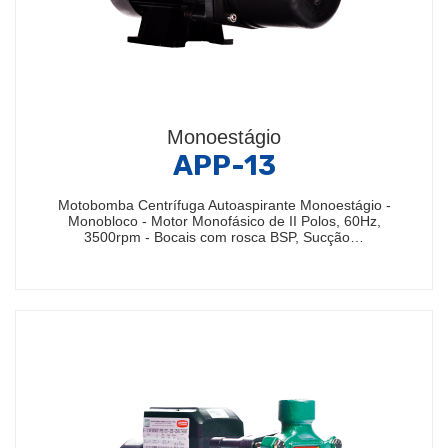
Monoestágio
APP-13
Motobomba Centrífuga Autoaspirante Monoestágio -
Monobloco - Motor Monofásico de II Polos, 60Hz,
3500rpm - Bocais com rosca BSP, Sucção…