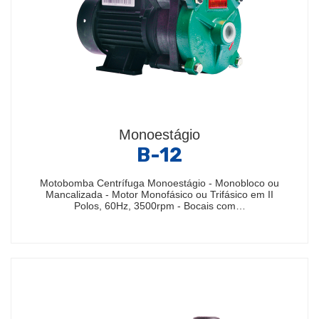
Monoestágio
B-12
Motobomba Centrífuga Monoestágio - Monobloco ou
Mancalizada - Motor Monofásico ou Trifásico em II
Polos, 60Hz, 3500rpm - Bocais com…