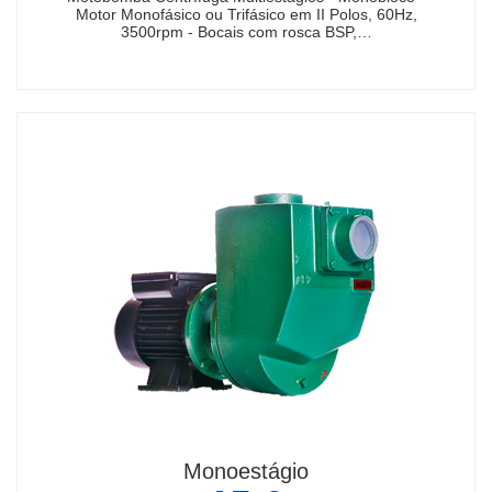
Motor Monofásico ou Trifásico em II Polos, 60Hz,
3500rpm - Bocais com rosca BSP,…
Monoestágio