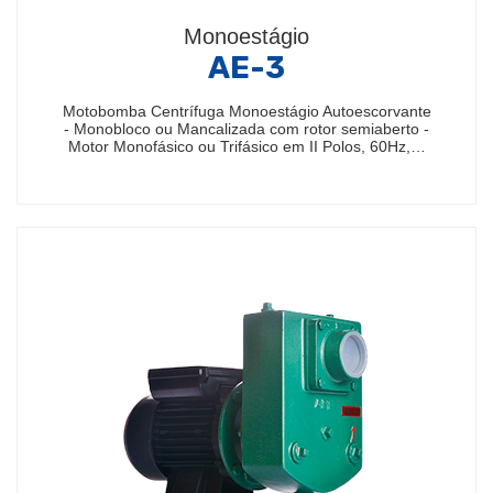
Monoestágio
AE-3
Motobomba Centrífuga Monoestágio Autoescorvante
- Monobloco ou Mancalizada com rotor semiaberto -
Motor Monofásico ou Trifásico em II Polos, 60Hz,…