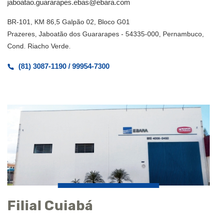
jaboatao.guararapes.ebas@ebara.com
BR-101, KM 86,5 Galpão 02, Bloco G01
Prazeres, Jaboatão dos Guararapes - 54335-000, Pernambuco,
Cond. Riacho Verde.
(81) 3087-1190 / 99954-7300
Filial Cuiabá