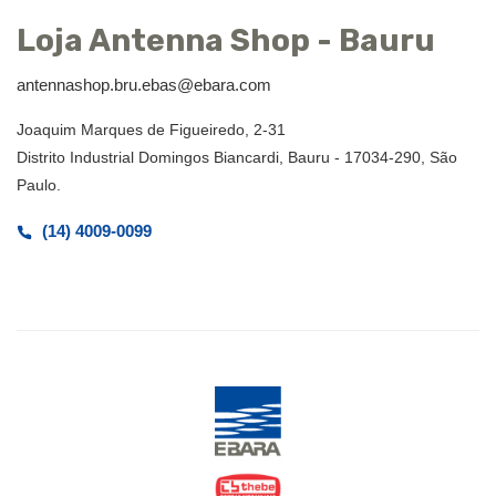
Loja Antenna Shop - Bauru
antennashop.bru.ebas@ebara.com
Joaquim Marques de Figueiredo, 2-31
Distrito Industrial Domingos Biancardi, Bauru - 17034-290, São
Paulo.
(14) 4009-0099