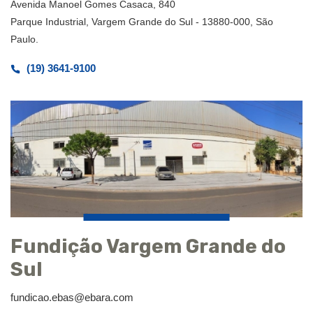
Avenida Manoel Gomes Casaca, 840
Parque Industrial, Vargem Grande do Sul - 13880-000, São
Paulo.
(19) 3641-9100
Fundição Vargem Grande do
Sul
fundicao.ebas@ebara.com