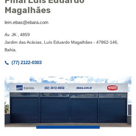
Filial Luís Eduardo
Magalhães
lem.ebas@ebara.com
Av. JK , 4859
Jardim das Acácias, Luís Eduardo Magalhães - 47862-146,
Bahia.
(77) 2122-0303