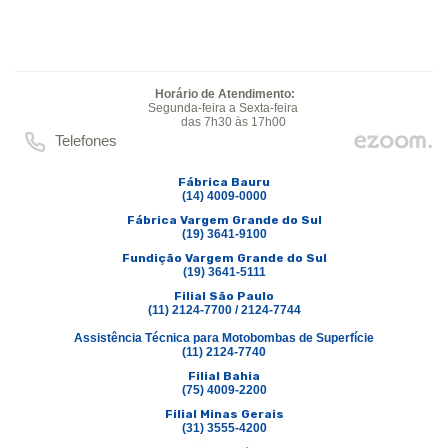
Horário de Atendimento:
Segunda-feira a Sexta-feira
das 7h30 às 17h00
Telefones
Fábrica Bauru
(14) 4009-0000
Fábrica Vargem Grande do Sul
(19) 3641-9100
Fundição Vargem Grande do Sul
(19) 3641-5111
Filial São Paulo
(11) 2124-7700 / 2124-7744
Assistência Técnica para Motobombas de Superfície
(11) 2124-7740
Filial Bahia
(75) 4009-2200
Filial Minas Gerais
(31) 3555-4200