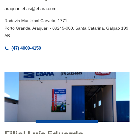
araquari.ebas@ebara.com
Rodovia Municipal Corveta, 1771
Porto Grande, Araquari - 89245-000, Santa Catarina, Galpão 199
AB.
(47) 4009-4150