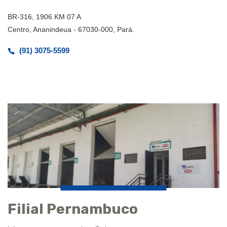
BR-316, 1906 KM 07 A
Centro, Ananindeua - 67030-000, Pará.
(91) 3075-5599
Filial Pernambuco