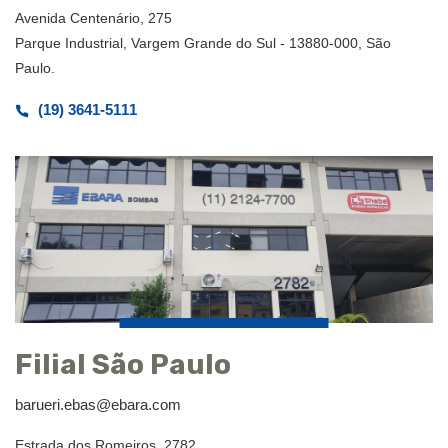
Avenida Centenário, 275
Parque Industrial, Vargem Grande do Sul - 13880-000, São
Paulo.
(19) 3641-5111
Filial São Paulo
barueri.ebas@ebara.com
Estrada dos Romeiros, 2782