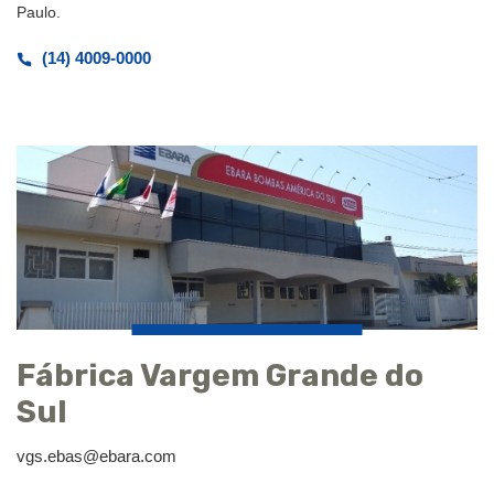
Paulo.
(14) 4009-0000
Fábrica Vargem Grande do
Sul
vgs.ebas@ebara.com