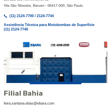
Vila São Silvestre, Barueri - 06417-000, São Paulo.
(11) 2124-7700 / 2124-7744
Assistência Técnica para Motobombas de Superfície
(11) 2124-7740
Filial Bahia
feira.santana.ebas@ebara.com