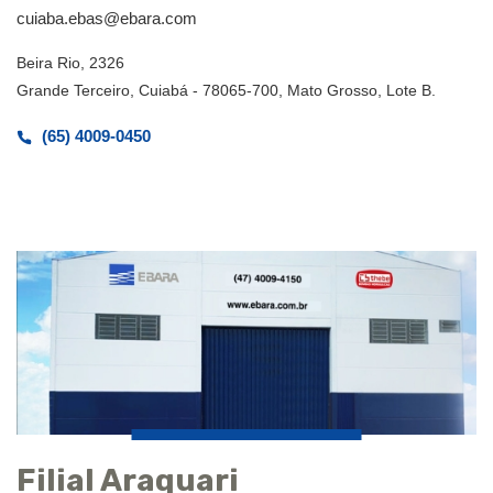
cuiaba.ebas@ebara.com
Beira Rio, 2326
Grande Terceiro, Cuiabá - 78065-700, Mato Grosso, Lote B.
(65) 4009-0450
Filial Araquari