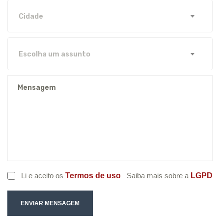
Cidade
Escolha um assunto
Li e aceito os
Termos de uso
Saiba mais sobre a
LGPD
ENVIAR MENSAGEM