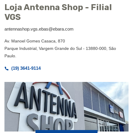
Loja Antenna Shop - Filial
VGS
antennashop.vgs.ebas@ebara.com
Av. Manoel Gomes Casaca, 870
Parque Industrial, Vargem Grande do Sul - 13880-000, São
Paulo.
(19) 3641-9114