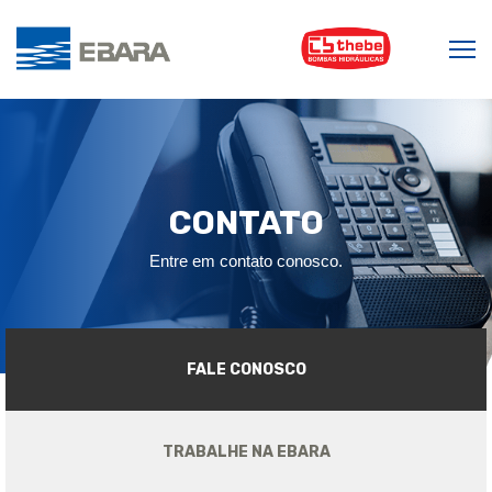
CONTATO
Entre em contato conosco.
FALE CONOSCO
TRABALHE NA EBARA