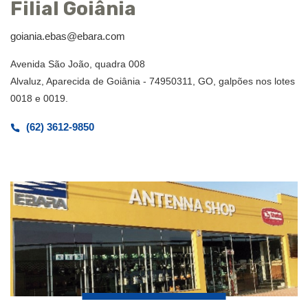
Filial Goiânia
goiania.ebas@ebara.com
Avenida São João, quadra 008
Alvaluz, Aparecida de Goiânia - 74950311, GO, galpões nos lotes
0018 e 0019.
(62) 3612-9850