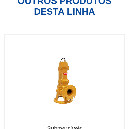
OUTROS PRODUTOS
DESTA LINHA
Submersíveis