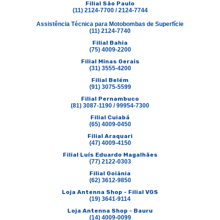
Filial São Paulo
(11) 2124-7700 / 2124-7744
Assistência Técnica para Motobombas de Superfície
(11) 2124-7740
Filial Bahia
(75) 4009-2200
Filial Minas Gerais
(31) 3555-4200
Filial Belém
(91) 3075-5599
Filial Pernambuco
(81) 3087-1190 / 99954-7300
Filial Cuiabá
(65) 4009-0450
Filial Araquari
(47) 4009-4150
Filial Luís Eduardo Magalhães
(77) 2122-0303
Filial Goiânia
(62) 3612-9850
Loja Antenna Shop - Filial VGS
(19) 3641-9114
Loja Antenna Shop - Bauru
(14) 4009-0099