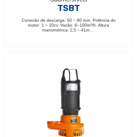
TSBT
Conexão de descarga: 50 ~ 80 mm. Potência do
motor: 1 ~ 10cv. Vazão: 6~100m³/h. Altura
manométrica: 2,5 ~ 41m.…