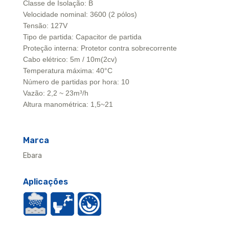
Classe de Isolação: B
Velocidade nominal: 3600 (2 pólos)
Tensão: 127V
Tipo de partida: Capacitor de partida
Proteção interna: Protetor contra sobrecorrente
Cabo elétrico: 5m / 10m(2cv)
Temperatura máxima: 40°C
Número de partidas por hora: 10
Vazão: 2,2 ~ 23m³/h
Altura manométrica: 1,5~21
Marca
Ebara
Aplicações