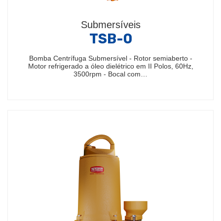
Submersíveis
TSB-0
Bomba Centrífuga Submersível - Rotor semiaberto -
Motor refrigerado a óleo dielétrico em II Polos, 60Hz,
3500rpm - Bocal com…