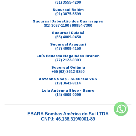
(31) 3555-4200
Sucursal Belém
(91) 3075-5599
Sucursal Jaboatão dos Guararapes
(81) 3087-1190 / 99954-7300
Sucursal Cuiabá
(65) 4009-0450
Sucursal Araquari
(47) 4009-4150
Luís Eduardo Magalhães Branch
(77) 2122-0303
Sucursal Goiânia
+55 (62) 3612-9850
Antenna Shop - Sucursal VGS
(19) 3641-9114
Loja Antenna Shop - Bauru
(14) 4009-0099
EBARA Bombas América do Sul LTDA
CNPJ: 46.138.319/0001-89