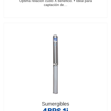
Optima relación custo X beneficio. • Ideal para
captación de…
Sumergibles
4BPS 1i