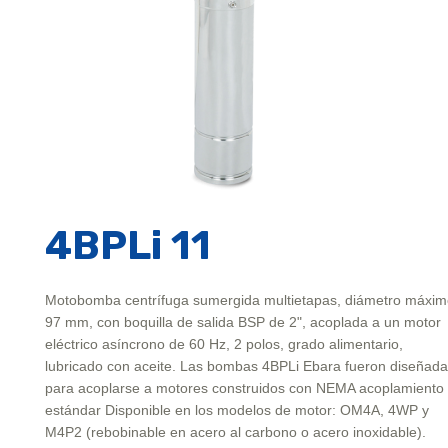
4BPLi 11
Motobomba centrífuga sumergida multietapas, diámetro máxi
97 mm, con boquilla de salida BSP de 2", acoplada a un motor
eléctrico asíncrono de 60 Hz, 2 polos, grado alimentario,
lubricado con aceite. Las bombas 4BPLi Ebara fueron diseñad
para acoplarse a motores construidos con NEMA acoplamiento
estándar Disponible en los modelos de motor: OM4A, 4WP y
M4P2 (rebobinable en acero al carbono o acero inoxidable).