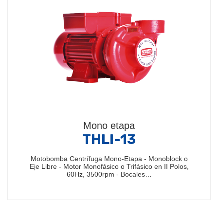
Mono etapa
THLI-13
Motobomba Centrífuga Mono-Etapa - Monoblock o
Eje Libre - Motor Monofásico o Trifásico en II Polos,
60Hz, 3500rpm - Bocales…