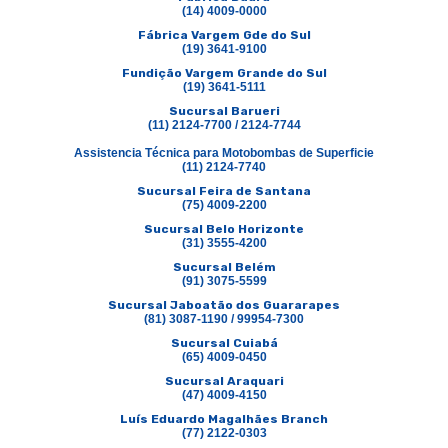
(14) 4009-0000
Fábrica Vargem Gde do Sul
(19) 3641-9100
Fundição Vargem Grande do Sul
(19) 3641-5111
Sucursal Barueri
(11) 2124-7700 / 2124-7744
Assistencia Técnica para Motobombas de Superficie
(11) 2124-7740
Sucursal Feira de Santana
(75) 4009-2200
Sucursal Belo Horizonte
(31) 3555-4200
Sucursal Belém
(91) 3075-5599
Sucursal Jaboatão dos Guararapes
(81) 3087-1190 / 99954-7300
Sucursal Cuiabá
(65) 4009-0450
Sucursal Araquari
(47) 4009-4150
Luís Eduardo Magalhães Branch
(77) 2122-0303