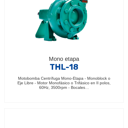
Mono etapa
THL-18
Motobomba Centrífuga Mono-Etapa - Monoblock o
Eje Libre - Motor Monofásico o Trifásico en II polos,
60Hz, 3500rpm - Bocales…