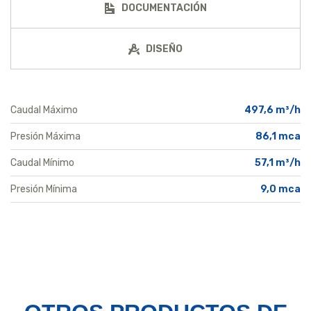
DOCUMENTACIÓN
DISEÑO
Caudal Máximo
497,6 m³/h
Presión Máxima
86,1 mca
Caudal Mínimo
57,1 m³/h
Presión Mínima
9,0 mca