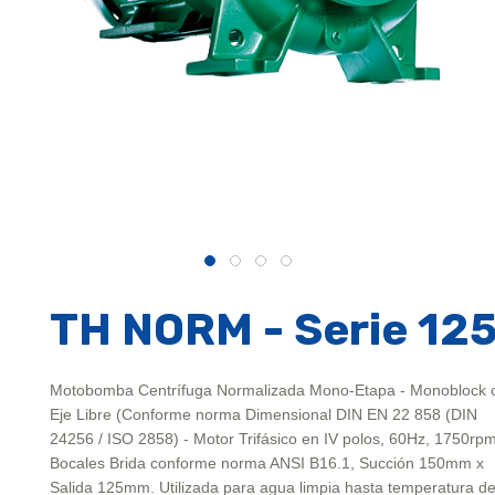
TH NORM - Serie 12
Motobomba Centrífuga Normalizada Mono-Etapa - Monoblock 
Eje Libre (Conforme norma Dimensional DIN EN 22 858 (DIN
24256 / ISO 2858) - Motor Trifásico en IV polos, 60Hz, 1750rpm
Bocales Brida conforme norma ANSI B16.1, Succión 150mm x
Salida 125mm. Utilizada para agua limpia hasta temperatura d