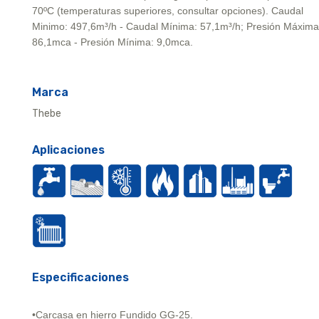
70ºC (temperaturas superiores, consultar opciones). Caudal
Minimo: 497,6m³/h - Caudal Mínima: 57,1m³/h; Presión Máxima
86,1mca - Presión Mínima: 9,0mca.
Marca
Thebe
Aplicaciones
Especificaciones
•Carcasa en hierro Fundido GG-25.