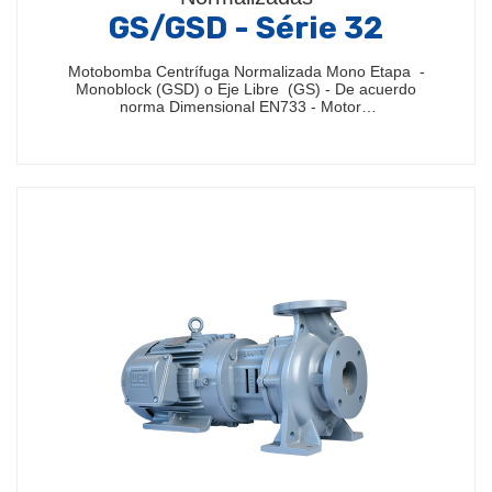
GS/GSD - Série 32
Motobomba Centrífuga Normalizada Mono Etapa -
Monoblock (GSD) o Eje Libre (GS) - De acuerdo
norma Dimensional EN733 - Motor…