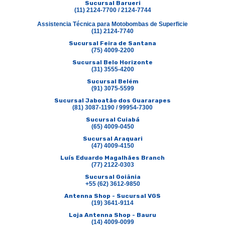
Sucursal Barueri
(11) 2124-7700 / 2124-7744
Assistencia Técnica para Motobombas de Superficie
(11) 2124-7740
Sucursal Feira de Santana
(75) 4009-2200
Sucursal Belo Horizonte
(31) 3555-4200
Sucursal Belém
(91) 3075-5599
Sucursal Jaboatão dos Guararapes
(81) 3087-1190 / 99954-7300
Sucursal Cuiabá
(65) 4009-0450
Sucursal Araquari
(47) 4009-4150
Luís Eduardo Magalhães Branch
(77) 2122-0303
Sucursal Goiânia
+55 (62) 3612-9850
Antenna Shop - Sucursal VGS
(19) 3641-9114
Loja Antenna Shop - Bauru
(14) 4009-0099