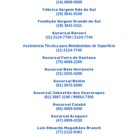
(14) 4009-0000
Fábrica Vargem Gde do Sul
(19) 3641-9100
Fundição Vargem Grande do Sul
(19) 3641-5111
Sucursal Barueri
(11) 2124-7700 / 2124-7744
Assistencia Técnica para Motobombas de Superficie
(11) 2124-7740
Sucursal Feira de Santana
(75) 4009-2200
Sucursal Belo Horizonte
(31) 3555-4200
Sucursal Belém
(91) 3075-5599
Sucursal Jaboatão dos Guararapes
(81) 3087-1190 / 99954-7300
Sucursal Cuiabá
(65) 4009-0450
Sucursal Araquari
(47) 4009-4150
Luís Eduardo Magalhães Branch
(77) 2122-0303