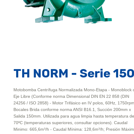
TH NORM - Serie 15
Motobomba Centrífuga Normalizada Mono-Etapa - Monoblock 
Eje Libre (Conforme norma Dimensional DIN EN 22 858 (DIN
24256 / ISO 2858) - Motor Trifásico en IV polos, 60Hz, 1750rpm
Bocales Brida conforme norma ANSI B16.1, Succión 200mm x
Salida 150mm. Utilizada para agua limpia hasta temperatura d
70ºC (temperaturas superiores, consultar opciones). Caudal
Minimo: 665,6m³/h - Caudal Mínima: 128,6m³/h; Presión Máxim