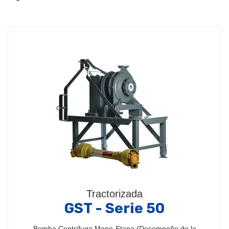
Tractorizada
GST - Serie 50
Bomba Centrífuga Mono-Etapa (Desempeño de la