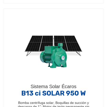
Sistema Solar Écaros
B13 ci SOLAR 950 W
Bomba centrífuga solar; Boquillas de succión y
descarga de 1”; Motor de imán permanente sin