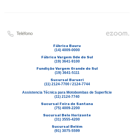
Teléfono
Fábrica Bauru
(14) 4009-0000
Fábrica Vargem Gde do Sul
(19) 3641-9100
Fundição Vargem Grande do Sul
(19) 3641-5111
Sucursal Barueri
(11) 2124-7700 / 2124-7744
Assistencia Técnica para Motobombas de Superficie
(11) 2124-7740
Sucursal Feira de Santana
(75) 4009-2200
Sucursal Belo Horizonte
(31) 3555-4200
Sucursal Belém
(91) 3075-5599