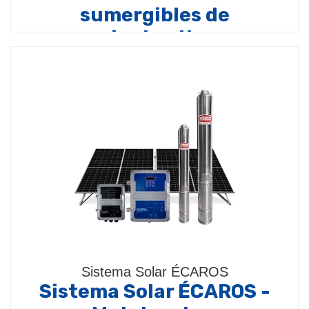
sumergibles de
corriente alterna
Compuesto por:
Bomba sumergible modelos (4BPS
/ 4BPL / 4BPLi / 4TSMD / 4TSML / BHSS / BHS /
BHSE)…
Sistema Solar ÉCAROS
Sistema Solar ÉCAROS -