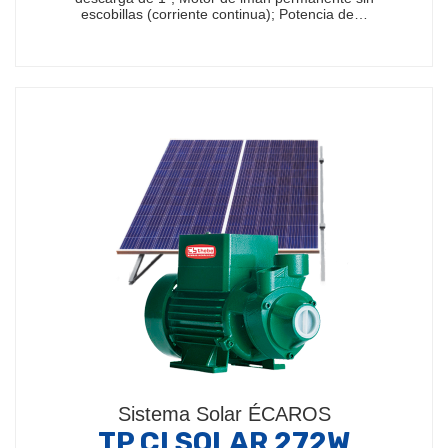
escobillas (corriente continua); Potencia de…
Sistema Solar ÉCAROS
TP CI SOLAR 272W