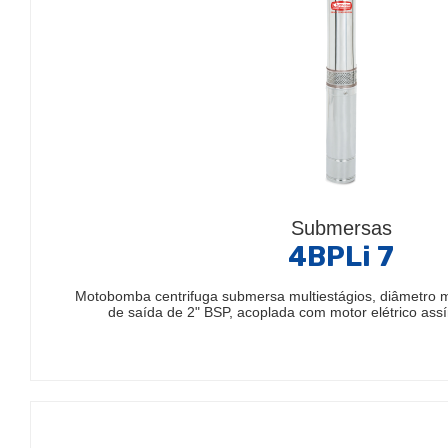
Submersas
4BPLi 7
Motobomba centrifuga submersa multiestágios, diâmetro
de saída de 2" BSP, acoplada com motor elétrico ass