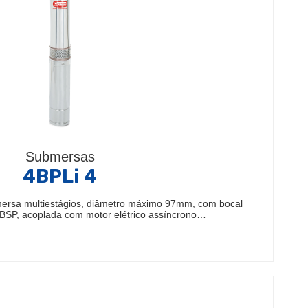
Submersas
4BPLi 4
ersa multiestágios, diâmetro máximo 97mm, com bocal
" BSP, acoplada com motor elétrico assíncrono…