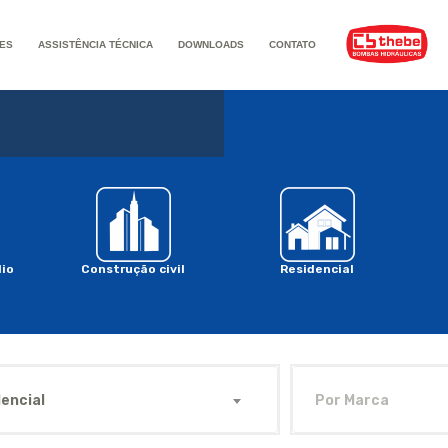
ES
ASSISTÊNCIA TÉCNICA
DOWNLOADS
CONTATO
io
Construção civil
Residencial
encial
Por Marca