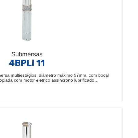
Submersas
4BPLi 11
ersa multiestágios, diâmetro máximo 97mm, com bocal
oplada com motor elétrico assíncrono lubrificado…