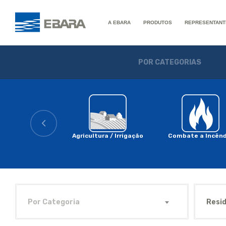
A EBARA
PRODUTOS
REPRESENTANT
POR CATEGORIAS
Agricultura / Irrigação
Combate a Incênd
Por Categoria
Resid