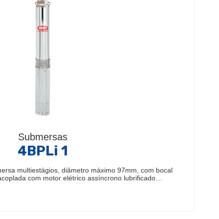
Submersas
4BPLi 1
ersa multiestágios, diâmetro máximo 97mm, com bocal
acoplada com motor elétrico assíncrono lubrificado…