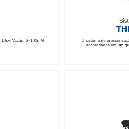
Sis
TH
 10cv. Vazão: 6~100m³/h.
O sistema de pressurizaç
acomodados em um qua