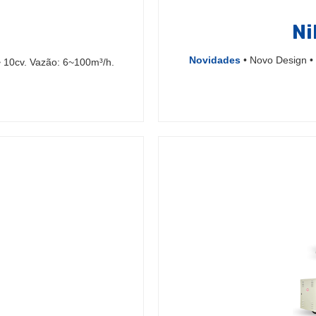
Ni
Novidades
• Novo Design • 
 10cv. Vazão: 6~100m³/h.