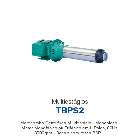
Multiestágios
TBPS2
Motobomba Centrífuga Multiestágio - Monobloco -
Motor Monofásico ou Trifásico em II Polos, 60Hz,
3500rpm - Bocais com rosca BSP,…