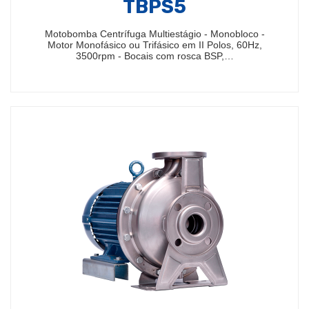
TBPS5
Motobomba Centrífuga Multiestágio - Monobloco -
Motor Monofásico ou Trifásico em II Polos, 60Hz,
3500rpm - Bocais com rosca BSP,…