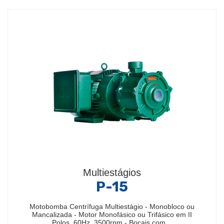
Multiestágios
P-15
Motobomba Centrífuga Multiestágio - Monobloco ou
Mancalizada - Motor Monofásico ou Trifásico em II
Polos, 60Hz, 3500rpm - Bocais com…