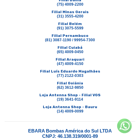
Filial Bahia
(75) 4009-2200
Filial Minas Gerais
(31) 3555-4200
Filial Belém
(91) 3075-5599
Filial Pernambuco
(81) 3087-1190 / 99954-7300
Filial Cuiabá
(65) 4009-0450
Filial Araquari
(47) 4009-4150
Filial Luís Eduardo Magalhães
(77) 2122-0303
Filial Goiânia
(62) 3612-9850
Loja Antenna Shop - Filial VGS
(19) 3641-9114
Loja Antenna Shop - Bauru
(14) 4009-0099
EBARA Bombas América do Sul LTDA
CNPJ: 46.138.319/0001-89