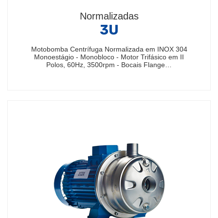
Normalizadas
3U
Motobomba Centrífuga Normalizada em INOX 304
Monoestágio - Monobloco - Motor Trifásico em II
Polos, 60Hz, 3500rpm - Bocais Flange…