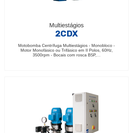
Multiestágios
2CDX
Motobomba Centrífuga Multiestágios - Monobloco -
Motor Monofásico ou Trifásico em II Polos, 60Hz,
3500rpm - Bocais com rosca BSP,…