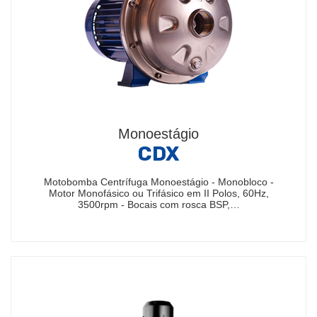
Monoestágio
CDX
Motobomba Centrífuga Monoestágio - Monobloco -
Motor Monofásico ou Trifásico em II Polos, 60Hz,
3500rpm - Bocais com rosca BSP,…