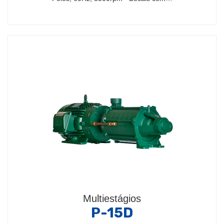
Multiestágios
P-15D