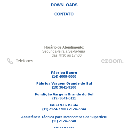
DOWNLOADS
CONTATO
Horário de Atendimento:
Segunda-feira a Sexta-feira
das 7h30 às 17h00
Telefones
Fábrica Bauru
(14) 4009-0000
Fábrica Vargem Grande do Sul
(19) 3641-9100
Fundição Vargem Grande do Sul
(19) 3641-5111
Filial São Paulo
(11) 2124-7700 / 2124-7744
Assistência Técnica para Motobombas de Superfície
(11) 2124-7740