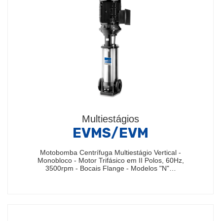
Multiestágios
EVMS/EVM
Motobomba Centrífuga Multiestágio Vertical -
Monobloco - Motor Trifásico em II Polos, 60Hz,
3500rpm - Bocais Flange - Modelos "N"…