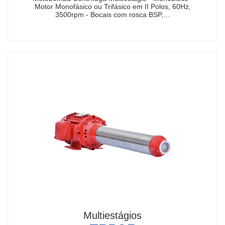
Motor Monofásico ou Trifásico em II Polos, 60Hz,
3500rpm - Bocais com rosca BSP,…
Multiestágios