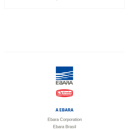
A EBARA
Ebara Corporation
Ebara Brasil