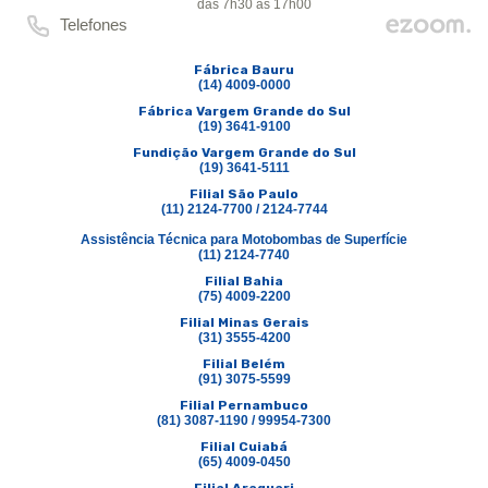
das 7h30 às 17h00
Telefones
Fábrica Bauru
(14) 4009-0000
Fábrica Vargem Grande do Sul
(19) 3641-9100
Fundição Vargem Grande do Sul
(19) 3641-5111
Filial São Paulo
(11) 2124-7700 / 2124-7744
Assistência Técnica para Motobombas de Superfície
(11) 2124-7740
Filial Bahia
(75) 4009-2200
Filial Minas Gerais
(31) 3555-4200
Filial Belém
(91) 3075-5599
Filial Pernambuco
(81) 3087-1190 / 99954-7300
Filial Cuiabá
(65) 4009-0450