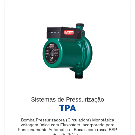
Sistemas de Pressurização
TPA
Bomba Pressurizadora (Circuladora) Monofásica
voltagem única com Fluxostato Incorporado para
Funcionamento Automático - Bocais com rosca BSP,
Sucção 3/4" x…