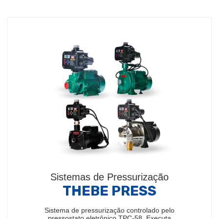
Sistemas de Pressurização
THEBE PRESS
Sistema de pressurização controlado pelo
pressostato eletrônico TPC-58. Executa