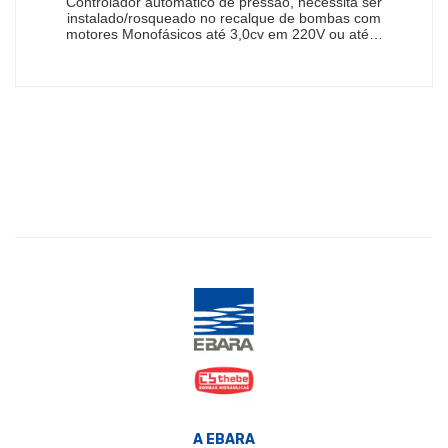
Controlador automático de pressão, necessita ser
instalado/rosqueado no recalque de bombas com
motores Monofásicos até 3,0cv em 220V ou até…
A EBARA