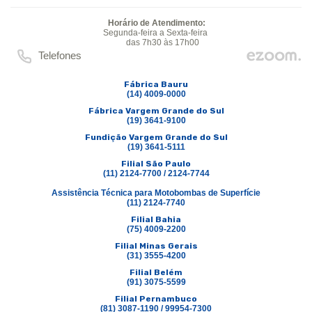
Horário de Atendimento:
Segunda-feira a Sexta-feira
das 7h30 às 17h00
Telefones
Fábrica Bauru
(14) 4009-0000
Fábrica Vargem Grande do Sul
(19) 3641-9100
Fundição Vargem Grande do Sul
(19) 3641-5111
Filial São Paulo
(11) 2124-7700 / 2124-7744
Assistência Técnica para Motobombas de Superfície
(11) 2124-7740
Filial Bahia
(75) 4009-2200
Filial Minas Gerais
(31) 3555-4200
Filial Belém
(91) 3075-5599
Filial Pernambuco
(81) 3087-1190 / 99954-7300