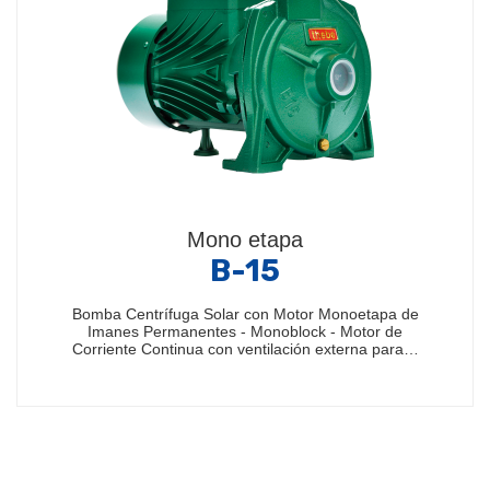
Mono etapa
B-15
Bomba Centrífuga Solar con Motor Monoetapa de
Imanes Permanentes - Monoblock - Motor de
Corriente Continua con ventilación externa para…