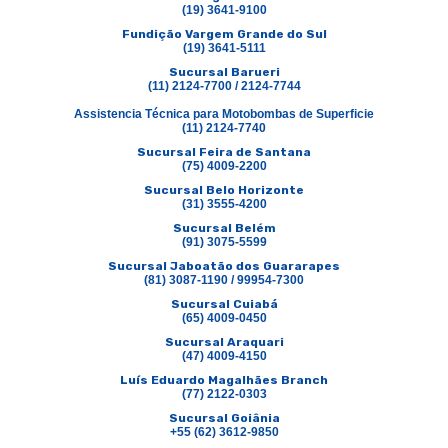
(19) 3641-9100
Fundição Vargem Grande do Sul
(19) 3641-5111
Sucursal Barueri
(11) 2124-7700 / 2124-7744
Assistencia Técnica para Motobombas de Superficie
(11) 2124-7740
Sucursal Feira de Santana
(75) 4009-2200
Sucursal Belo Horizonte
(31) 3555-4200
Sucursal Belém
(91) 3075-5599
Sucursal Jaboatão dos Guararapes
(81) 3087-1190 / 99954-7300
Sucursal Cuiabá
(65) 4009-0450
Sucursal Araquari
(47) 4009-4150
Luís Eduardo Magalhães Branch
(77) 2122-0303
Sucursal Goiânia
+55 (62) 3612-9850