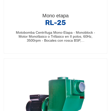
Mono etapa
RL-25
Motobomba Centrífuga Mono-Etapa - Monoblock -
Motor Monofásico o Trifásico en II polos, 60Hz,
3500rpm - Bocales con rosca BSP,…