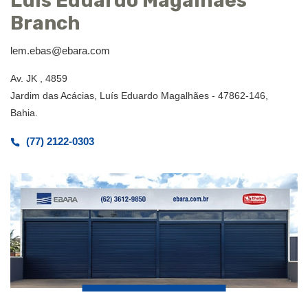
Luís Eduardo Magalhães
Branch
lem.ebas@ebara.com
Av. JK , 4859
Jardim das Acácias, Luís Eduardo Magalhães - 47862-146,
Bahia.
(77) 2122-0303