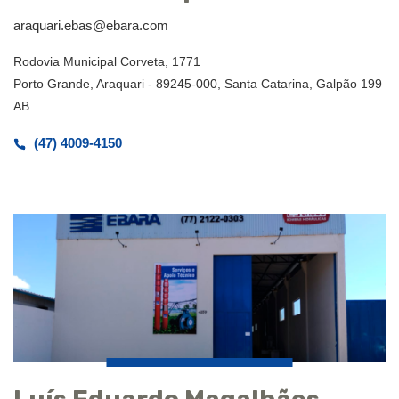
araquari.ebas@ebara.com
Rodovia Municipal Corveta, 1771
Porto Grande, Araquari - 89245-000, Santa Catarina, Galpão 199
AB.
(47) 4009-4150