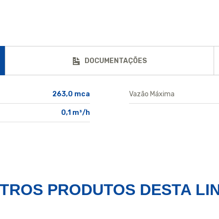
DOCUMENTAÇÕES
263,0 mca
Vazão Máxima
0,1 m³/h
TROS PRODUTOS
DESTA LI