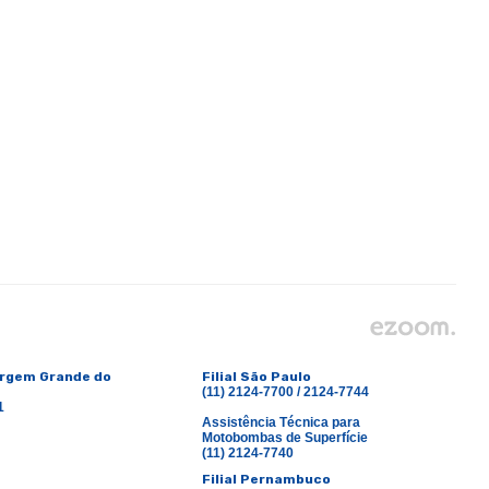
argem Grande do
Filial São Paulo
(11) 2124-7700 / 2124-7744
1
Assistência Técnica para
Motobombas de Superfície
(11) 2124-7740
Filial Pernambuco