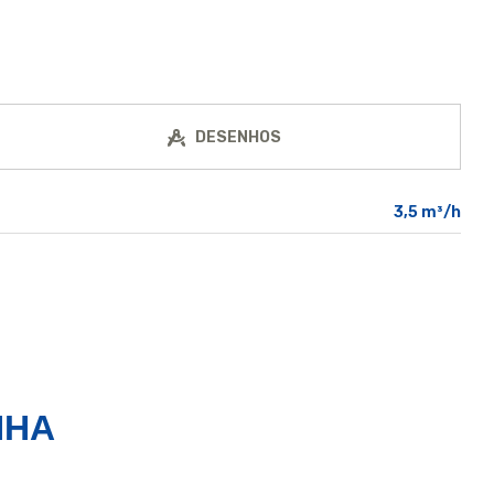
DESENHOS
3,5 m³/h
NHA