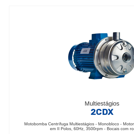
Multiestágios
2CDX
Motobomba Centrífuga Multiestágios - Monobloco - Motor 
em II Polos, 60Hz, 3500rpm - Bocais com r