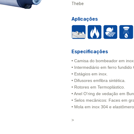
Thebe
Aplicações
Especificações
• Camisa do bombeador em inox
• Intermediário em ferro fundido
• Estágios em inox.
• Difusores emfibra sintética.
• Rotores em Termoplástico.
• Anel O'ring de vedação em Bun
• Selos mecânicos: Faces em gra
• Mola em inox 304 e elastômer
>