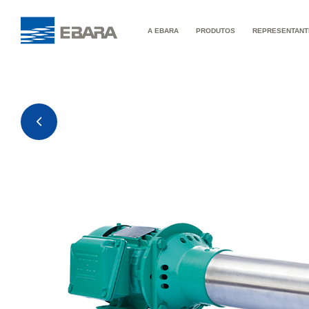
A EBARA
PRODUTOS
REPRESENTANT