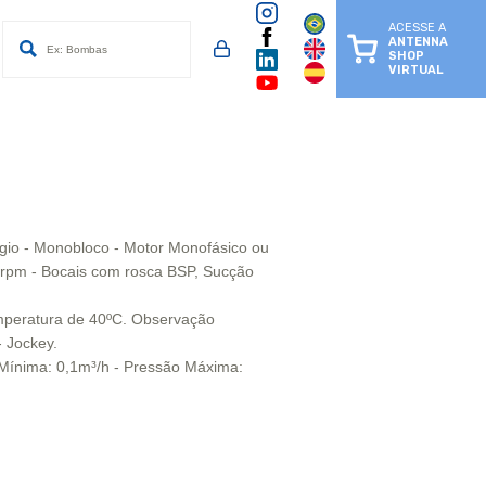
ACESSE A
ANTENNA
SHOP
VIRTUAL
gio - Monobloco - Motor Monofásico ou
00rpm - Bocais com rosca BSP, Sucção
emperatura de 40ºC. Observação
- Jockey.
Mínima: 0,1m³/h - Pressão Máxima: