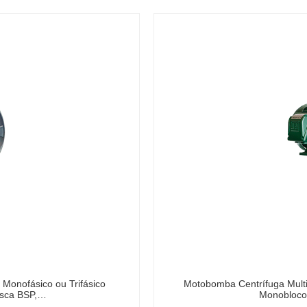
Monofásico ou Trifásico
Motobomba Centrífuga Multi
osca BSP,…
Monobloco 