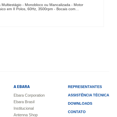
Multiestágio - Monobloco ou Mancalizada - Motor
sico em II Polos, 60Hz, 3500rpm - Bocais com…
A EBARA
REPRESENTANTES
Ebara Corporation
ASSISTÊNCIA TÉCNICA
Ebara Brasil
DOWNLOADS
Institucional
CONTATO
Antenna Shop