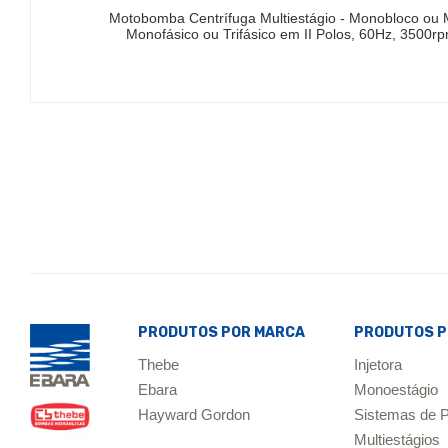
Motobomba Centrífuga Multiestágio - Monobloco ou 
Monofásico ou Trifásico em II Polos, 60Hz, 3500
PRODUTOS POR MARCA
PRODUTOS P
Thebe
Injetora
Ebara
Monoestágio
Hayward Gordon
Sistemas de P
Multiestágios