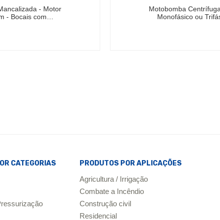
Mancalizada - Motor
Motobomba Centrífuga 
rpm - Bocais com…
Monofásico ou Trifá
OR CATEGORIAS
PRODUTOS POR APLICAÇÕES
Agricultura / Irrigação
Combate a Incêndio
ressurização
Construção civil
Residencial