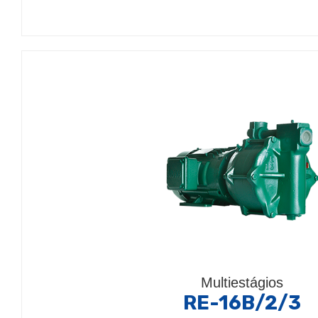
Multiestágios
RE-16B/2/3