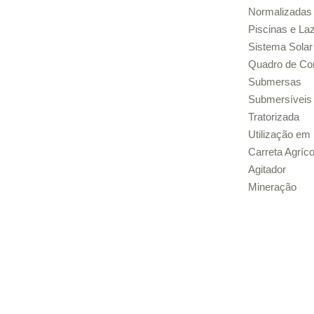
Normalizadas
Piscinas e La
Sistema Sol
Quadro de C
Submersas
Submersíveis
Tratorizada
Utilização em
Carreta Agríco
Agitador
Mineração