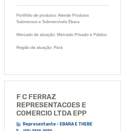
Portifólio de produtos: Atende Produtos
Submersos e Submersíveis Ebara
Mercado de atuação: Mercado Privado e Público
Região de atuação: Pará
F C FERRAZ
REPRESENTACOES E
COMERCIO LTDA EPP
Representante - EBARA E THEBE
(65) 3666-0650