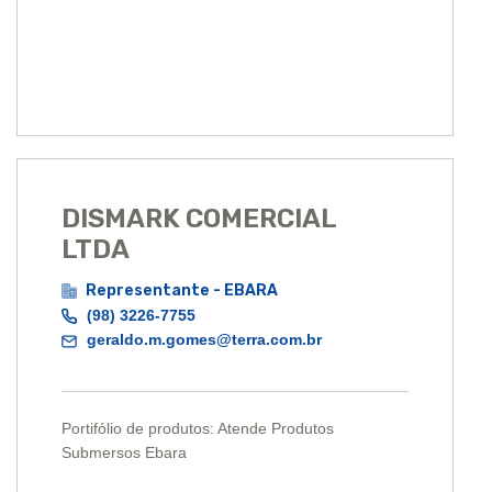
DISMARK COMERCIAL
LTDA
Representante - EBARA
(98) 3226-7755
geraldo.m.gomes@terra.com.br
Portifólio de produtos: Atende Produtos
Submersos Ebara