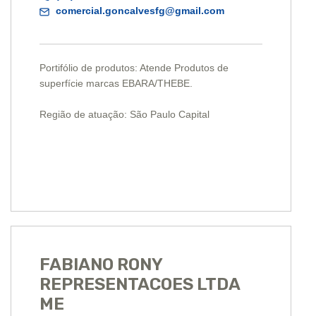
comercial.goncalvesfg@gmail.com
Portifólio de produtos: Atende Produtos de
superfície marcas EBARA/THEBE.
Região de atuação: São Paulo Capital
FABIANO RONY
REPRESENTACOES LTDA
ME