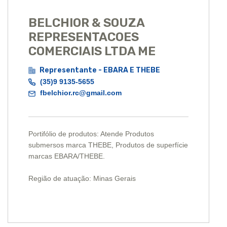
BELCHIOR & SOUZA
REPRESENTACOES
COMERCIAIS LTDA ME
Representante - EBARA E THEBE
(35)9 9135-5655
fbelchior.rc@gmail.com
Portifólio de produtos: Atende Produtos
submersos marca THEBE, Produtos de superfície
marcas EBARA/THEBE.
Região de atuação: Minas Gerais