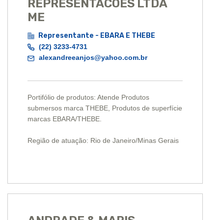
REPRESENTACOES LTDA
ME
Representante - EBARA E THEBE
(22) 3233-4731
alexandreeanjos@yahoo.com.br
Portifólio de produtos: Atende Produtos
submersos marca THEBE, Produtos de superfície
marcas EBARA/THEBE.
Região de atuação: Rio de Janeiro/Minas Gerais