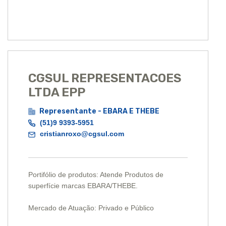
CGSUL REPRESENTACOES
LTDA EPP
Representante - EBARA E THEBE
(51)9 9393-5951
cristianroxo@cgsul.com
Portifólio de produtos: Atende Produtos de
superfície marcas EBARA/THEBE.
Mercado de Atuação: Privado e Público