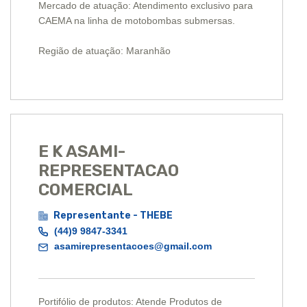
Mercado de atuação: Atendimento exclusivo para
CAEMA na linha de motobombas submersas.
Região de atuação: Maranhão
E K ASAMI-
REPRESENTACAO
COMERCIAL
Representante - THEBE
(44)9 9847-3341
asamirepresentacoes@gmail.com
Portifólio de produtos: Atende Produtos de