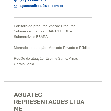
(27) 99984-2373
aguaesolltda@uol.com.br
Portifólio de produtos: Atende Produtos
Submersos marcas EBARA/THEBE e
Submersíveis EBARA
Mercado de atuação: Mercado Privado e Público
Região de atuação: Espirito Santo/Minas
Gerais/Bahia
AGUATEC
REPRESENTACOES LTDA
ME