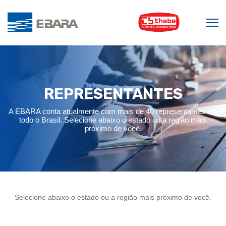
REPRESENTANTES
A EBARA conta atualmente com mais de 40 representantes em
todo o Brasil. Selecione abaixo o estado ou a região mais
próximo de você.
Selecione abaixo o estado ou a região mais próximo de você.