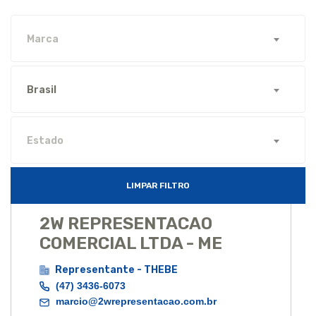
Marca
Brasil
Estado
LIMPAR FILTRO
2W REPRESENTACAO
COMERCIAL LTDA - ME
Representante - THEBE
(47) 3436-6073
marcio@2wrepresentacao.com.br