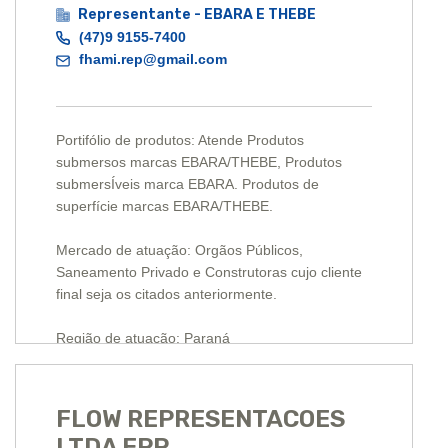
Representante - EBARA E THEBE
(47)9 9155-7400
fhami.rep@gmail.com
Portifólio de produtos: Atende Produtos
submersos marcas EBARA/THEBE, Produtos
submersÍveis marca EBARA. Produtos de
superfície marcas EBARA/THEBE.
Mercado de atuação: Orgãos Públicos,
Saneamento Privado e Construtoras cujo cliente
final seja os citados anteriormente.
Região de atuação: Paraná
FLOW REPRESENTACOES
LTDA EPP