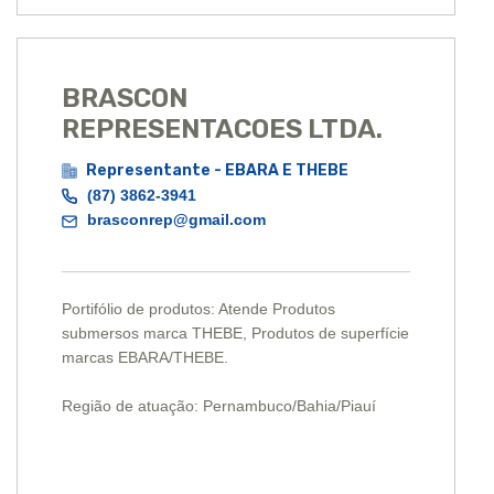
BRASCON
REPRESENTACOES LTDA.
Representante - EBARA E THEBE
(87) 3862-3941
brasconrep@gmail.com
Portifólio de produtos: Atende Produtos
submersos marca THEBE, Produtos de superfície
marcas EBARA/THEBE.
Região de atuação: Pernambuco/Bahia/Piauí