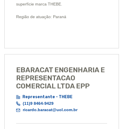
superfície marca THEBE.
Região de atuação: Paraná
EBARACAT ENGENHARIA E
REPRESENTACAO
COMERCIAL LTDA EPP
Representante - THEBE
(11)9 8464-9429
ricardo.baracat@uol.com.br