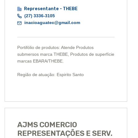
Representante - THEBE
(27) 3336-3105
inacioaguatec@gmail.com
Portifólio de produtos: Atende Produtos
submersos marca THEBE, Produtos de superfície
marcas EBARA/THEBE.
Região de atuação: Espirito Santo
AJMS COMERCIO
REPRESENTAÇÕES E SERV.