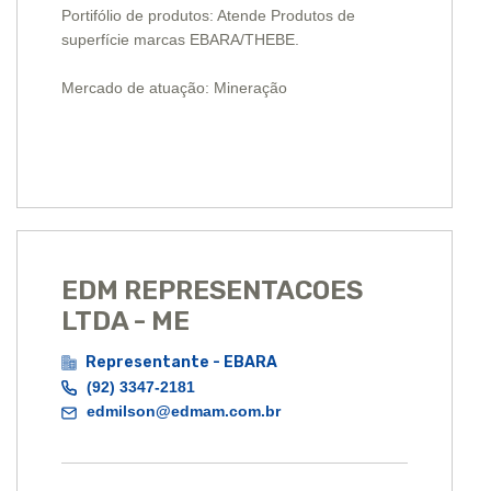
Portifólio de produtos: Atende Produtos de
superfície marcas EBARA/THEBE.
Mercado de atuação: Mineração
EDM REPRESENTACOES
LTDA - ME
Representante - EBARA
(92) 3347-2181
edmilson@edmam.com.br