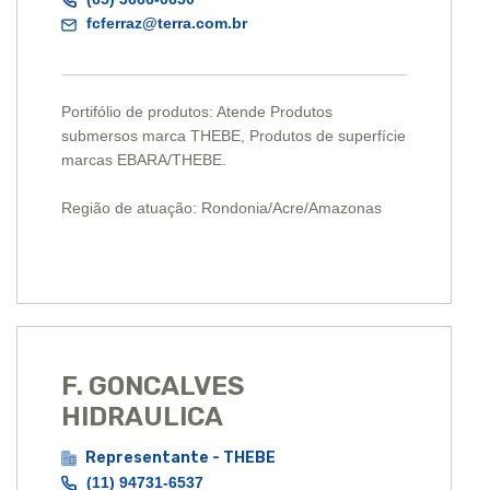
fcferraz@terra.com.br
Portifólio de produtos: Atende Produtos
submersos marca THEBE, Produtos de superfície
marcas EBARA/THEBE.
Região de atuação: Rondonia/Acre/Amazonas
F. GONCALVES
HIDRAULICA
Representante - THEBE
(11) 94731-6537