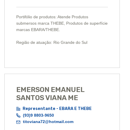
Portifólio de produtos: Atende Produtos
submersos marca THEBE, Produtos de superfície
marcas EBARA/THEBE.
Região de atuação: Rio Grande do Sul
EMERSON EMANUEL
SANTOS VIANA ME
Representante - EBARA E THEBE
(93)9 8803-9650
titoviana72@hotmail.com