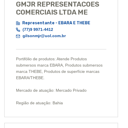
GMJR REPRESENTACOES
COMERCIAIS LTDA ME
Representante - EBARA E THEBE
(77)9 9971-4412
gilsonmjr@uol.com.br
Portifólio de produtos: Atende Produtos
submersos marca EBARA, Produtos submersos
marca THEBE, Produtos de superfície marcas
EBARA/THEBE.
Mercado de atuação: Mercado Privado
Região de atuação: Bahia