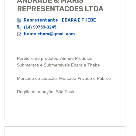
ANDRADE & MARIS
REPRESENTACOES LTDA
Representante - EBARA E THEBE
(14) 99759-3245
bruno.ebara@gmail.com
Portifólio de produtos: Atende Produtos
Submersos e Submersíveis Ebara e Thebe
Mercado de atuação: Mercado Privado e Público
Região de atuação: São Paulo