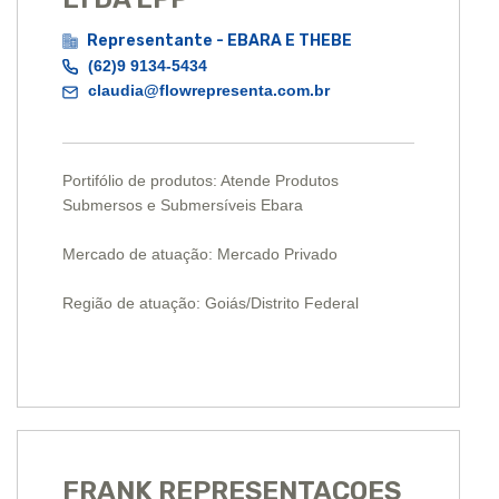
Representante - EBARA E THEBE
(62)9 9134-5434
claudia@flowrepresenta.com.br
Portifólio de produtos: Atende Produtos
Submersos e Submersíveis Ebara
Mercado de atuação: Mercado Privado
Região de atuação: Goiás/Distrito Federal
FRANK REPRESENTACOES