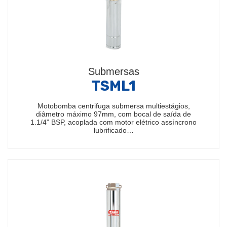
Submersas
TSML1
Motobomba centrifuga submersa multiestágios,
diâmetro máximo 97mm, com bocal de saída de
1.1/4” BSP, acoplada com motor elétrico assíncrono
lubrificado…