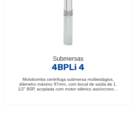
Submersas
4BPLi 4
Motobomba centrifuga submersa multiestágios,
diâmetro máximo 97mm, com bocal de saída de 1.
1/2" BSP, acoplada com motor elétrico assíncrono…