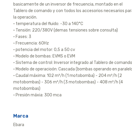
basicamente de un inversor de frecuencia, montado en el
Tablero de comando y con todos los accesorios necesarios par
la operación.
• temperatura del fluido: -30 a 140°C
• Tensión: 220/380V (demas tensiones sobre consulta)
• Fases: 3
• Frecuencia: 60Hz
• potencia del motor: 0,5 a 50 cv
• Modelo de bombas: EVMS o EVM
• Sistema de control: Inversor integrado al Tablero de comand
• Modelo de operacioón: Cascada (bombas operando en paralelo
• Caudal máxima: 102 m³/h (1 motobomba) - 204 m³/h (2
motobombas) - 306 m³/h (3 motobombas) - 408 m³/h (4
motobombas)
• Presión máxia: 300 mca
Marca
Ebara