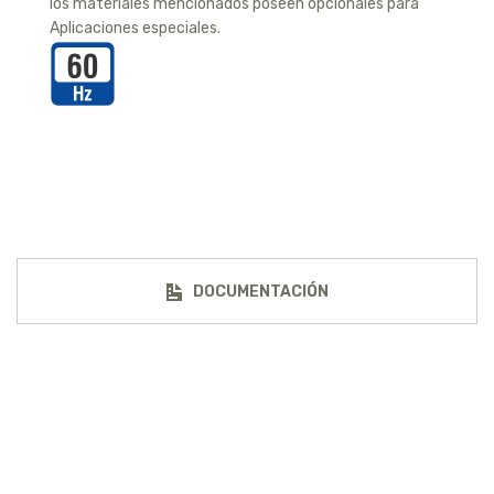
los materiales mencionados poseen opcionales para
Aplicaciones especiales.
DOCUMENTACIÓN