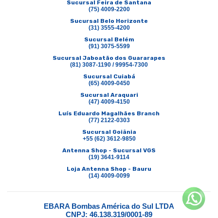
Sucursal Feira de Santana
(75) 4009-2200
Sucursal Belo Horizonte
(31) 3555-4200
Sucursal Belém
(91) 3075-5599
Sucursal Jaboatão dos Guararapes
(81) 3087-1190 / 99954-7300
Sucursal Cuiabá
(65) 4009-0450
Sucursal Araquari
(47) 4009-4150
Luís Eduardo Magalhães Branch
(77) 2122-0303
Sucursal Goiânia
+55 (62) 3612-9850
Antenna Shop - Sucursal VGS
(19) 3641-9114
Loja Antenna Shop - Bauru
(14) 4009-0099
EBARA Bombas América do Sul LTDA
CNPJ: 46.138.319/0001-89