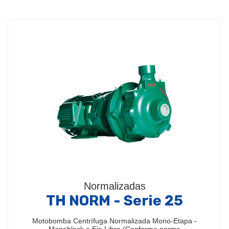
Normalizadas
TH NORM - Serie 25
Motobomba Centrífuga Normalizada Mono-Etapa -