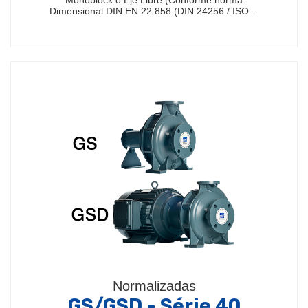
Monoblock o Eje Libre (Conforme norma
Dimensional DIN EN 22 858 (DIN 24256 / ISO…
Normalizadas
GS/GSD - Série 40