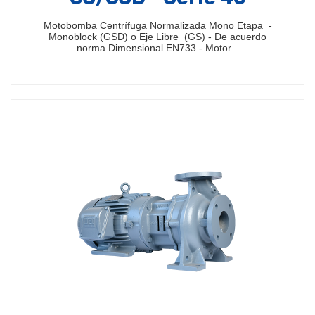
Motobomba Centrífuga Normalizada Mono Etapa -
Monoblock (GSD) o Eje Libre (GS) - De acuerdo
norma Dimensional EN733 - Motor…