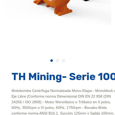
TH Mining- Serie 10
Motobomba Centrífuga Normalizada Mono-Etapa - Monoblock 
Eje Libre (Conforme norma Dimensional DIN EN 22 858 (DIN
24256 / ISO 2858) - Motor Monofásico o Trifásico en II polos,
60Hz, 3500rpm o IV polos, 60Hz, 1750rpm - Bocales Brida
conforme norma ANSI B16.1, Succión 125mm x Salida 100mm.