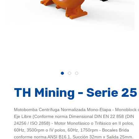
TH Mining - Serie 25
Motobomba Centrífuga Normalizada Mono-Etapa - Monoblock 
Eje Libre (Conforme norma Dimensional DIN EN 22 858 (DIN
24256 / ISO 2858) - Motor Monofásico o Trifásico en II polos,
60Hz, 3500rpm o IV polos, 60Hz, 1750rpm - Bocales Brida
conforme norma ANSI B16.1, Succión 32mm x Salida 25mm.