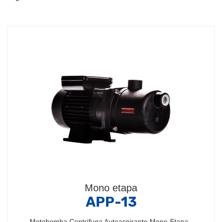
Mono etapa
APP-13
Motobomba Centrífuga Autoaspirante Mono-Etapa -