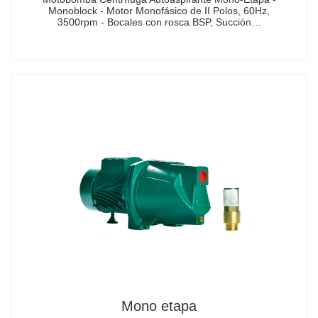
Monoblock - Motor Monofásico de II Polos, 60Hz,
3500rpm - Bocales con rosca BSP, Succión…
Mono etapa