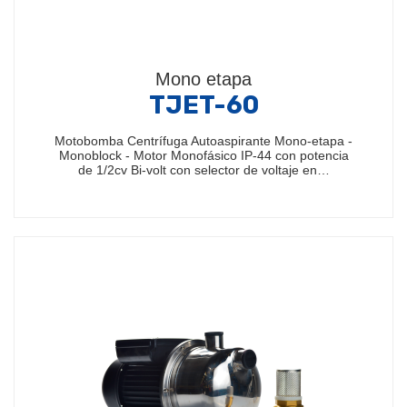
Mono etapa
TJET-60
Motobomba Centrífuga Autoaspirante Mono-etapa -
Monoblock - Motor Monofásico IP-44 con potencia
de 1/2cv Bi-volt con selector de voltaje en…