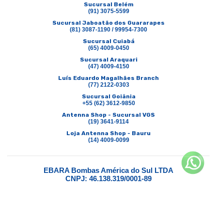
Sucursal Belém
(91) 3075-5599
Sucursal Jaboatão dos Guararapes
(81) 3087-1190 / 99954-7300
Sucursal Cuiabá
(65) 4009-0450
Sucursal Araquari
(47) 4009-4150
Luís Eduardo Magalhães Branch
(77) 2122-0303
Sucursal Goiânia
+55 (62) 3612-9850
Antenna Shop - Sucursal VGS
(19) 3641-9114
Loja Antenna Shop - Bauru
(14) 4009-0099
EBARA Bombas América do Sul LTDA
CNPJ: 46.138.319/0001-89