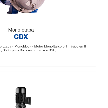
Mono etapa
CDX
tapa - Monoblock - Motor Monofásico o Trifásico en II
z, 3500rpm - Bocales con rosca BSP,…