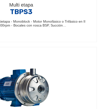
Multi etapa
TBPS3
etapa - Monoblock - Motor Monofásico o Trifásico en II
500rpm - Bocales con rosca BSP, Succión…