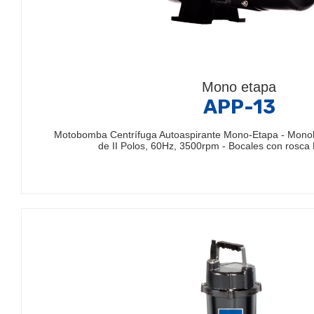
Mono etapa
APP-13
Motobomba Centrífuga Autoaspirante Mono-Etapa - Monob
de II Polos, 60Hz, 3500rpm - Bocales con rosc