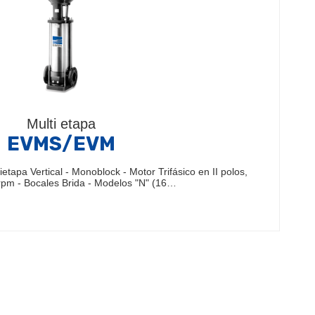
Multi etapa
EVMS/EVM
tapa Vertical - Monoblock - Motor Trifásico en II polos,
pm - Bocales Brida - Modelos "N" (16…