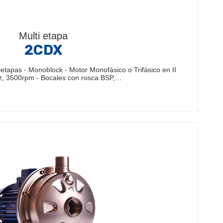
Multi etapa
2CDX
tapas - Monoblock - Motor Monofásico o Trifásico en II
z, 3500rpm - Bocales con rosca BSP,…