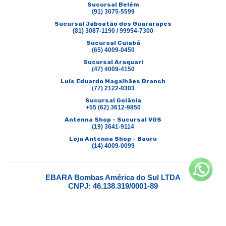
Sucursal Belém
(91) 3075-5599
Sucursal Jaboatão dos Guararapes
(81) 3087-1190 / 99954-7300
Sucursal Cuiabá
(65) 4009-0450
Sucursal Araquari
(47) 4009-4150
Luís Eduardo Magalhães Branch
(77) 2122-0303
Sucursal Goiânia
+55 (62) 3612-9850
Antenna Shop - Sucursal VGS
(19) 3641-9114
Loja Antenna Shop - Bauru
(14) 4009-0099
EBARA Bombas América do Sul LTDA
CNPJ: 46.138.319/0001-89