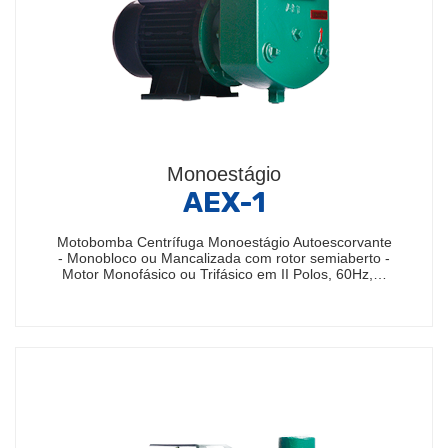
Monoestágio
AEX-1
Motobomba Centrífuga Monoestágio Autoescorvante
- Monobloco ou Mancalizada com rotor semiaberto -
Motor Monofásico ou Trifásico em II Polos, 60Hz,…