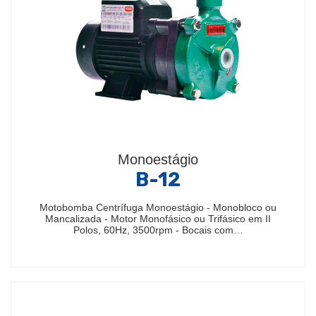
Monoestágio
B-12
Motobomba Centrífuga Monoestágio - Monobloco ou
Mancalizada - Motor Monofásico ou Trifásico em II
Polos, 60Hz, 3500rpm - Bocais com…