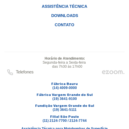
ASSISTÊNCIA TÉCNICA
DOWNLOADS
CONTATO
Horário de Atendimento:
Segunda-feira a Sexta-feira
das 7h30 às 17h00
Telefones
Fábrica Bauru
(14) 4009-0000
Fábrica Vargem Grande do Sul
(19) 3641-9100
Fundição Vargem Grande do Sul
(19) 3641-5111
Filial São Paulo
(11) 2124-7700 / 2124-7744
Assistência Técnica para Motobombas de Superfície