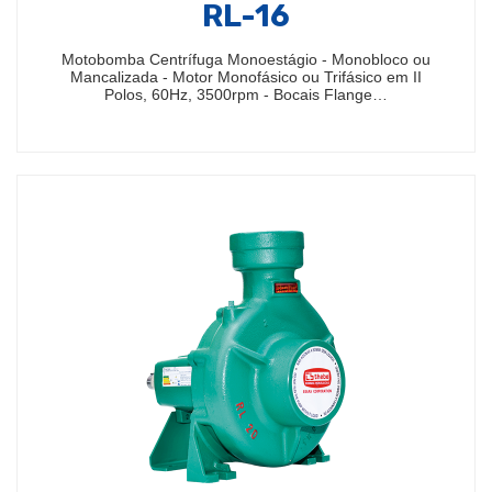
RL-16
Motobomba Centrífuga Monoestágio - Monobloco ou
Mancalizada - Motor Monofásico ou Trifásico em II
Polos, 60Hz, 3500rpm - Bocais Flange…