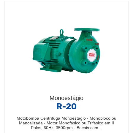
Monoestágio
R-20
Motobomba Centrífuga Monoestágio - Monobloco ou
Mancalizada - Motor Monofásico ou Trifásico em II
Polos, 60Hz, 3500rpm - Bocais com…