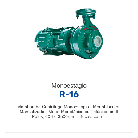
Monoestágio
R-16
Motobomba Centrífuga Monoestágio - Monobloco ou
Mancalizada - Motor Monofásico ou Trifásico em II
Polos, 60Hz, 3500rpm - Bocais com…