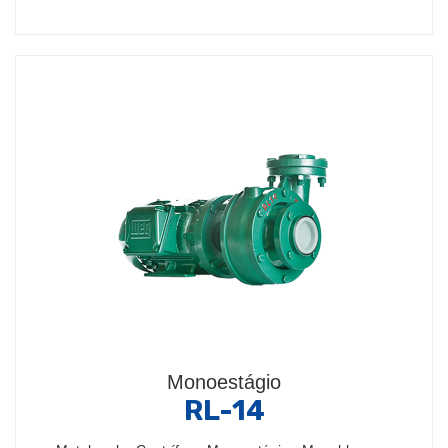
Monoestágio
RL-14