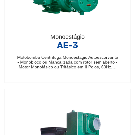
Monoestágio
AE-3
Motobomba Centrífuga Monoestágio Autoescorvante
- Monobloco ou Mancalizada com rotor semiaberto -
Motor Monofásico ou Trifásico em II Polos, 60Hz,…