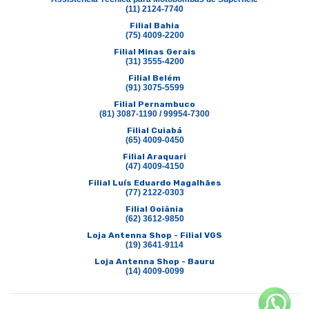
(11) 2124-7740
Filial Bahia
(75) 4009-2200
Filial Minas Gerais
(31) 3555-4200
Filial Belém
(91) 3075-5599
Filial Pernambuco
(81) 3087-1190 / 99954-7300
Filial Cuiabá
(65) 4009-0450
Filial Araquari
(47) 4009-4150
Filial Luís Eduardo Magalhães
(77) 2122-0303
Filial Goiânia
(62) 3612-9850
Loja Antenna Shop - Filial VGS
(19) 3641-9114
Loja Antenna Shop - Bauru
(14) 4009-0099