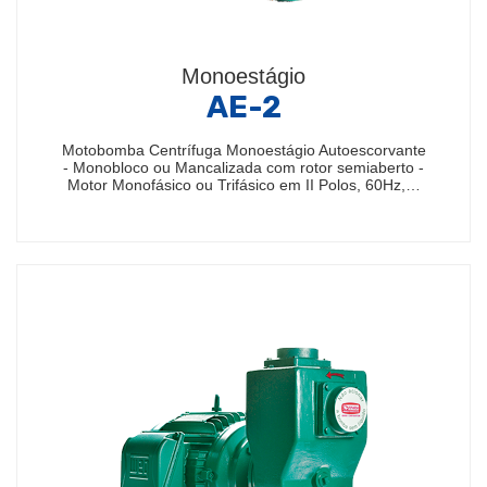
Monoestágio
AE-2
Motobomba Centrífuga Monoestágio Autoescorvante
- Monobloco ou Mancalizada com rotor semiaberto -
Motor Monofásico ou Trifásico em II Polos, 60Hz,…