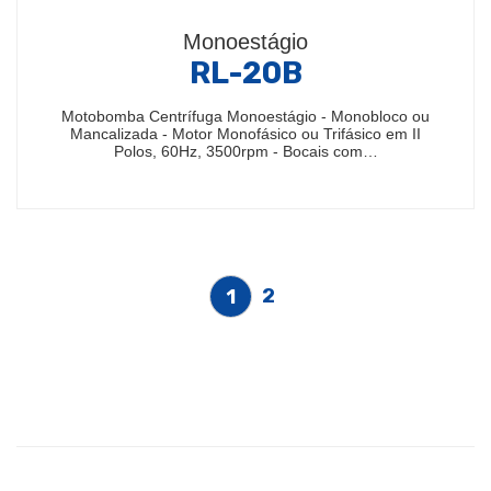
Monoestágio
RL-20B
Motobomba Centrífuga Monoestágio - Monobloco ou
Mancalizada - Motor Monofásico ou Trifásico em II
Polos, 60Hz, 3500rpm - Bocais com…
2
1