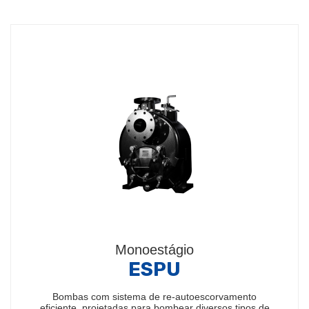
Monoestágio
ESPU
Bombas com sistema de re-autoescorvamento
eficiente, projetadas para bombear diversos tipos de