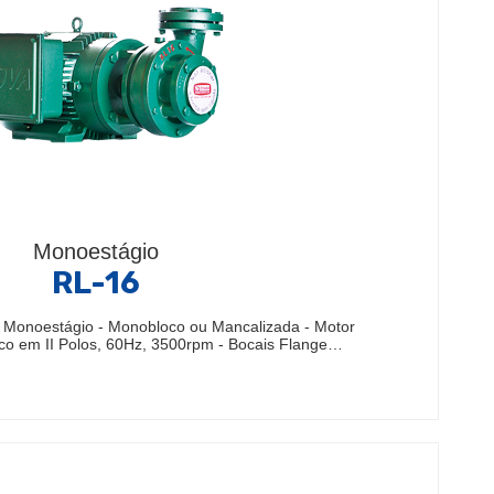
Monoestágio
RL-16
Monoestágio - Monobloco ou Mancalizada - Motor
ico em II Polos, 60Hz, 3500rpm - Bocais Flange…