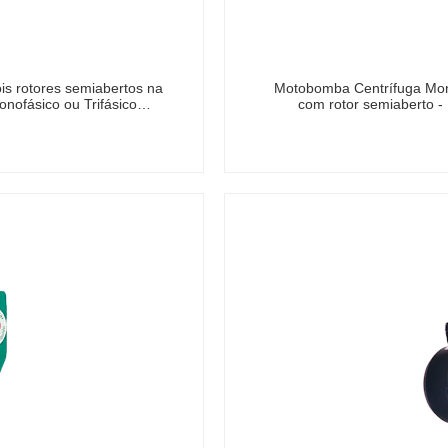
is rotores semiabertos na
Motobomba Centrífuga Mon
onofásico ou Trifásico…
com rotor semiaberto -