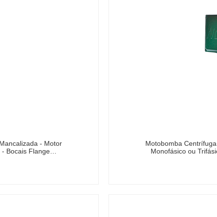
Mancalizada - Motor
Motobomba Centrífuga 
m - Bocais Flange…
Monofásico ou Trifás