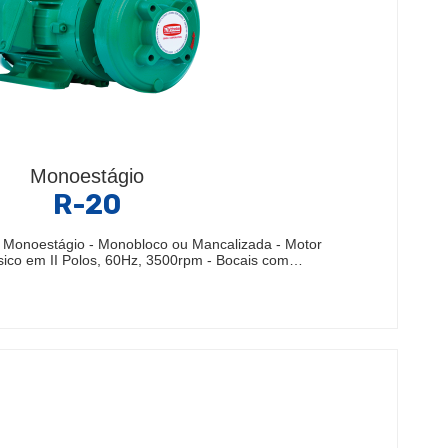
Monoestágio
R-20
Monoestágio - Monobloco ou Mancalizada - Motor
sico em II Polos, 60Hz, 3500rpm - Bocais com…