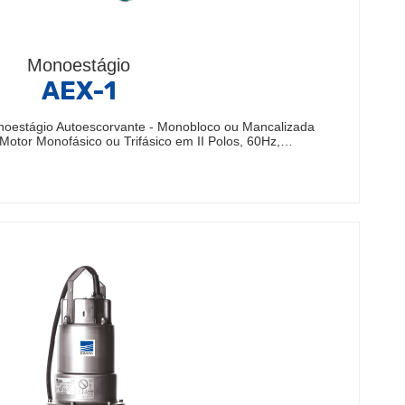
Monoestágio
AEX-1
oestágio Autoescorvante - Monobloco ou Mancalizada
 Motor Monofásico ou Trifásico em II Polos, 60Hz,…