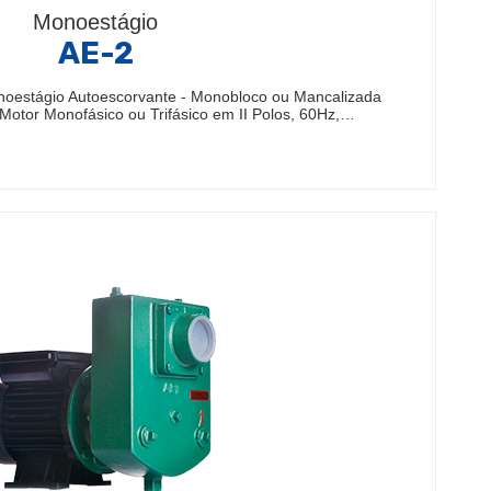
Monoestágio
AE-2
oestágio Autoescorvante - Monobloco ou Mancalizada
 Motor Monofásico ou Trifásico em II Polos, 60Hz,…