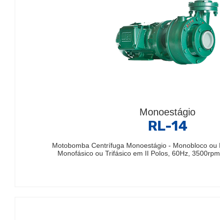
Monoestágio
RL-14
Motobomba Centrífuga Monoestágio - Monobloco ou 
Monofásico ou Trifásico em II Polos, 60Hz, 3500rp