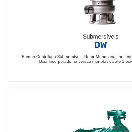
Submersíveis
DW
Bomba Centrífuga Submersível - Rotor Monocanal, antient
Boia Incorporado na versão monofásica até 1,5c