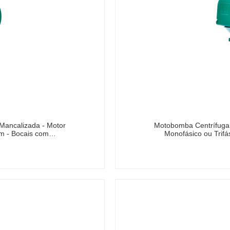
Mancalizada - Motor
Motobomba Centrífuga 
rpm - Bocais com…
Monofásico ou Trifá