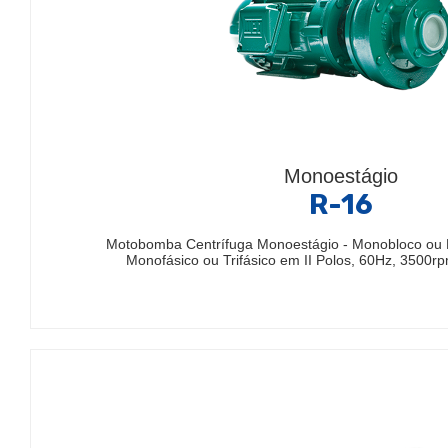
Monoestágio
R-16
Motobomba Centrífuga Monoestágio - Monobloco ou 
Monofásico ou Trifásico em II Polos, 60Hz, 3500