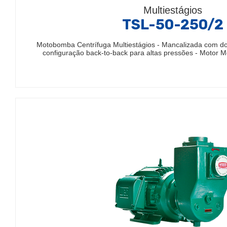
Multiestágios
TSL-50-250/2
Motobomba Centrífuga Multiestágios - Mancalizada com do
configuração back-to-back para altas pressões - Motor M