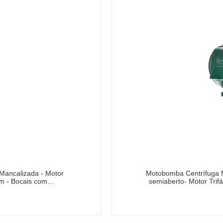
Mancalizada - Motor
Motobomba Centrífuga M
rpm - Bocais com…
semiaberto- Motor Trif