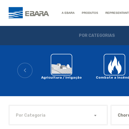
A EBARA
PRODUTOS
REPRESENTANT
POR CATEGORIAS
Agricultura / Irrigação
Combate a Incênd
Por Categoria
Chor