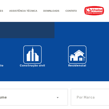
ES
ASSISTÊNCIA TÉCNICA
DOWNLOADS
CONTATO
io
Construção civil
Residencial
ume
Por Marca