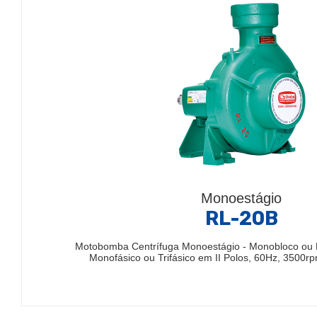
Monoestágio
RL-20B
Motobomba Centrífuga Monoestágio - Monobloco ou 
Monofásico ou Trifásico em II Polos, 60Hz, 3500