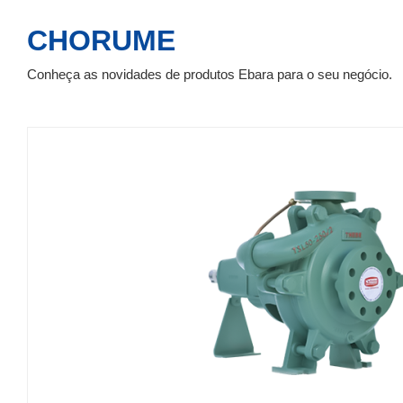
CHORUME
Conheça as novidades de produtos Ebara para o seu negócio.