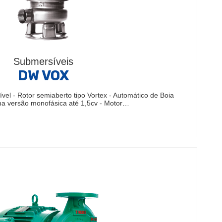
Submersíveis
DW VOX
el - Rotor semiaberto tipo Vortex - Automático de Boia
na versão monofásica até 1,5cv - Motor…