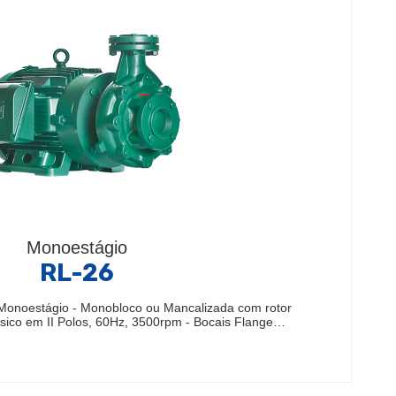
Monoestágio
RL-26
onoestágio - Monobloco ou Mancalizada com rotor
ásico em II Polos, 60Hz, 3500rpm - Bocais Flange…