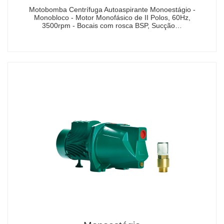
Motobomba Centrífuga Autoaspirante Monoestágio -
Monobloco - Motor Monofásico de II Polos, 60Hz,
3500rpm - Bocais com rosca BSP, Sucção…