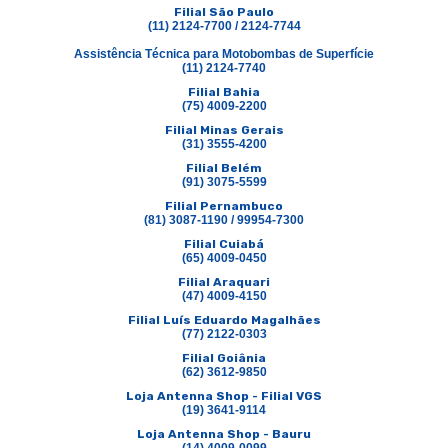
Filial São Paulo
(11) 2124-7700 / 2124-7744
Assistência Técnica para Motobombas de Superfície
(11) 2124-7740
Filial Bahia
(75) 4009-2200
Filial Minas Gerais
(31) 3555-4200
Filial Belém
(91) 3075-5599
Filial Pernambuco
(81) 3087-1190 / 99954-7300
Filial Cuiabá
(65) 4009-0450
Filial Araquari
(47) 4009-4150
Filial Luís Eduardo Magalhães
(77) 2122-0303
Filial Goiânia
(62) 3612-9850
Loja Antenna Shop - Filial VGS
(19) 3641-9114
Loja Antenna Shop - Bauru