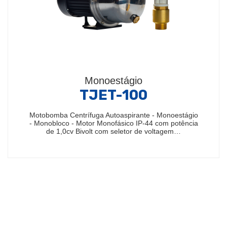
Monoestágio
TJET-100
Motobomba Centrífuga Autoaspirante - Monoestágio
- Monobloco - Motor Monofásico IP-44 com potência
de 1,0cv Bivolt com seletor de voltagem…