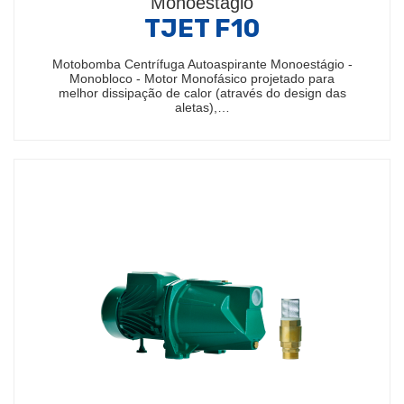
Monoestágio
TJET F10
Motobomba Centrífuga Autoaspirante Monoestágio -
Monobloco - Motor Monofásico projetado para
melhor dissipação de calor (através do design das
aletas),…