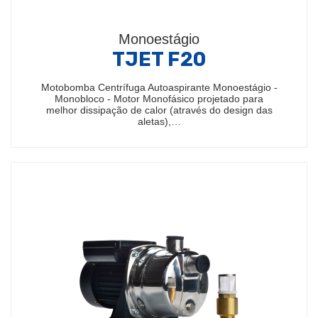
Monoestágio
TJET F20
Motobomba Centrífuga Autoaspirante Monoestágio -
Monobloco - Motor Monofásico projetado para
melhor dissipação de calor (através do design das
aletas),…