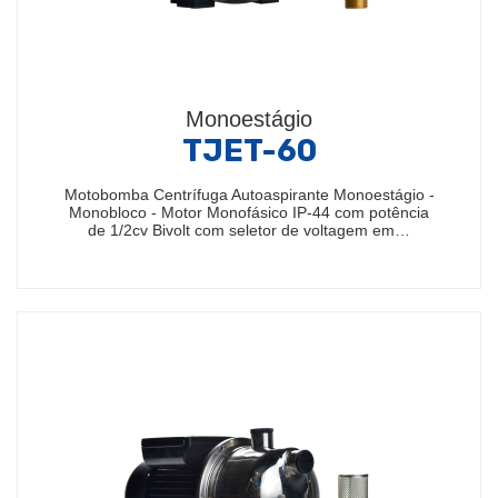
Monoestágio
TJET-60
Motobomba Centrífuga Autoaspirante Monoestágio -
Monobloco - Motor Monofásico IP-44 com potência
de 1/2cv Bivolt com seletor de voltagem em…