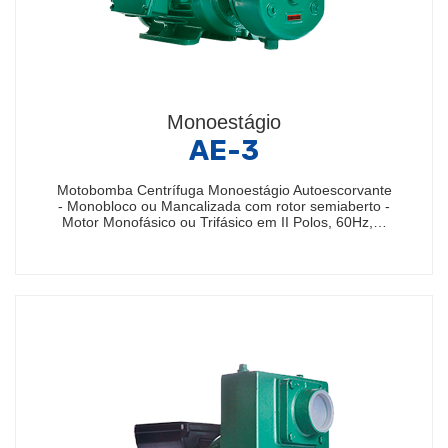
Monoestágio
AE-3
Motobomba Centrífuga Monoestágio Autoescorvante
- Monobloco ou Mancalizada com rotor semiaberto -
Motor Monofásico ou Trifásico em II Polos, 60Hz,…