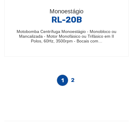
Monoestágio
RL-20B
Motobomba Centrífuga Monoestágio - Monobloco ou
Mancalizada - Motor Monofásico ou Trifásico em II
Polos, 60Hz, 3500rpm - Bocais com…
2
1