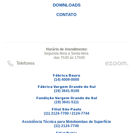
DOWNLOADS
CONTATO
Horário de Atendimento:
Segunda-feira a Sexta-feira
das 7h30 às 17h00
Telefones
Fábrica Bauru
(14) 4009-0000
Fábrica Vargem Grande do Sul
(19) 3641-9100
Fundição Vargem Grande do Sul
(19) 3641-5111
Filial São Paulo
(11) 2124-7700 / 2124-7744
Assistência Técnica para Motobombas de Superfície
(11) 2124-7740