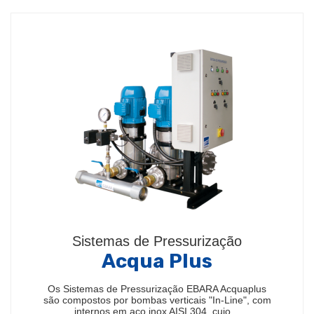
Sistemas de Pressurização
Acqua Plus
Os Sistemas de Pressurização EBARA Acquaplus
são compostos por bombas verticais "In-Line", com
internos em aço inox AISI 304, cujo…