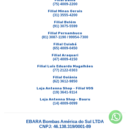
Filial Bahia
(75) 4009-2200
Filial Minas Gerais
(31) 3555-4200
Filial Belém
(91) 3075-5599
Filial Pernambuco
(81) 3087-1190 / 99954-7300
Filial Cuiabá
(65) 4009-0450
Filial Araquari
(47) 4009-4150
Filial Luís Eduardo Magalhães
(77) 2122-0303
Filial Goiânia
(62) 3612-9850
Loja Antenna Shop - Filial VGS
(19) 3641-9114
Loja Antenna Shop - Bauru
(14) 4009-0099
EBARA Bombas América do Sul LTDA
CNPJ: 46.138.319/0001-89