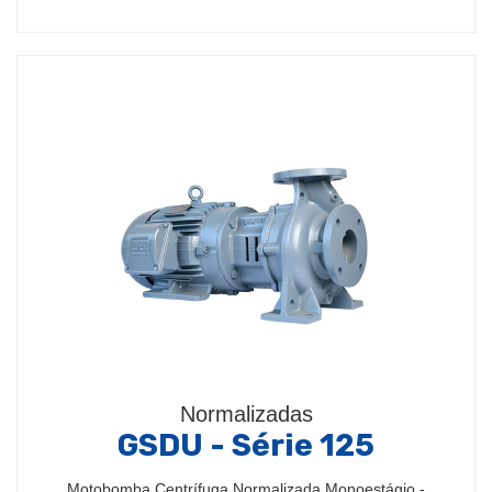
Normalizadas
GSDU - Série 125
Motobomba Centrífuga Normalizada Monoestágio -