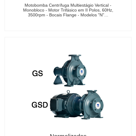
Motobomba Centrífuga Multiestágio Vertical -
Monobloco - Motor Trifásico em II Polos, 60Hz,
3500rpm - Bocais Flange - Modelos "N"…