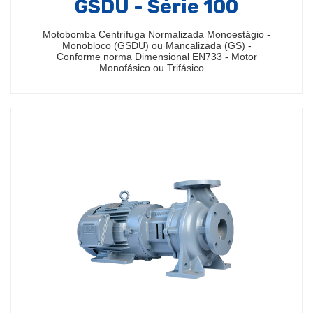
GSDU - Série 100
Motobomba Centrífuga Normalizada Monoestágio -
Monobloco (GSDU) ou Mancalizada (GS) -
Conforme norma Dimensional EN733 - Motor
Monofásico ou Trifásico…