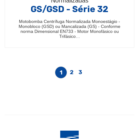
Normalizadas
GS/GSD - Série 32
Motobomba Centrífuga Normalizada Monoestágio -
Monobloco (GSD) ou Mancalizada (GS) - Conforme
norma Dimensional EN733 - Motor Monofásico ou
Trifásico…
2
3
1