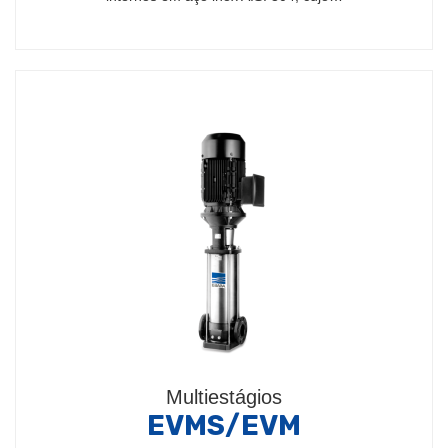
Multiestágios
EVMS/EVM