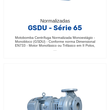
Normalizadas
GSDU - Série 65
Motobomba Centrífuga Normalizada Monoestágio -
Monobloco (GSDU) - Conforme norma Dimensional
EN733 - Motor Monofásico ou Trifásico em II Polos,
…