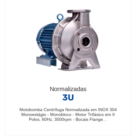
Normalizadas
3U
Motobomba Centrífuga Normalizada em INOX 304
Monoestágio - Monobloco - Motor Trifásico em II
Polos, 60Hz, 3500rpm - Bocais Flange…