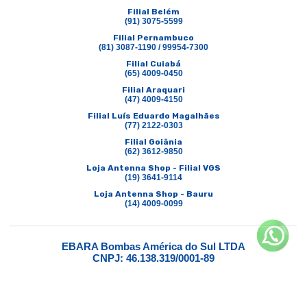
Filial Belém
(91) 3075-5599
Filial Pernambuco
(81) 3087-1190 / 99954-7300
Filial Cuiabá
(65) 4009-0450
Filial Araquari
(47) 4009-4150
Filial Luís Eduardo Magalhães
(77) 2122-0303
Filial Goiânia
(62) 3612-9850
Loja Antenna Shop - Filial VGS
(19) 3641-9114
Loja Antenna Shop - Bauru
(14) 4009-0099
EBARA Bombas América do Sul LTDA
CNPJ: 46.138.319/0001-89