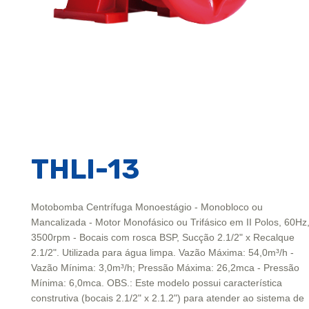
THLI-13
Motobomba Centrífuga Monoestágio - Monobloco ou
Mancalizada - Motor Monofásico ou Trifásico em II Polos, 60Hz
3500rpm - Bocais com rosca BSP, Sucção 2.1/2" x Recalque
2.1/2". Utilizada para água limpa. Vazão Máxima: 54,0m³/h -
Vazão Mínima: 3,0m³/h; Pressão Máxima: 26,2mca - Pressão
Mínima: 6,0mca. OBS.: Este modelo possui característica
construtiva (bocais 2.1/2" x 2.1.2") para atender ao sistema de