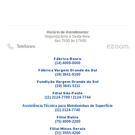
Horário de Atendimento:
Segunda-feira a Sexta-feira
das 7h30 às 17h00
Telefones
Fábrica Bauru
(14) 4009-0000
Fábrica Vargem Grande do Sul
(19) 3641-9100
Fundição Vargem Grande do Sul
(19) 3641-5111
Filial São Paulo
(11) 2124-7700 / 2124-7744
Assistência Técnica para Motobombas de Superfície
(11) 2124-7740
Filial Bahia
(75) 4009-2200
Filial Minas Gerais
(31) 3555-4200