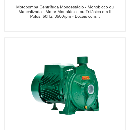
Motobomba Centrífuga Monoestágio - Monobloco ou
Mancalizada - Motor Monofásico ou Trifásico em II
Polos, 60Hz, 3500rpm - Bocais com…