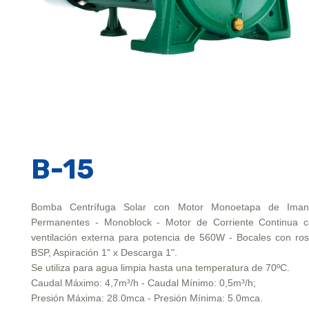
B-15
Bomba Centrífuga Solar con Motor Monoetapa de Iman
Permanentes - Monoblock - Motor de Corriente Continua 
ventilación externa para potencia de 560W - Bocales con ro
BSP, Aspiración 1" x Descarga 1".
Se utiliza para agua limpia hasta una temperatura de 70ºC.
Caudal Máximo: 4,7m³/h - Caudal Mínimo: 0,5m³/h;
Presión Máxima: 28.0mca - Presión Mínima: 5.0mca.