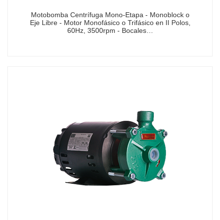
Motobomba Centrífuga Mono-Etapa - Monoblock o
Eje Libre - Motor Monofásico o Trifásico en II Polos,
60Hz, 3500rpm - Bocales…