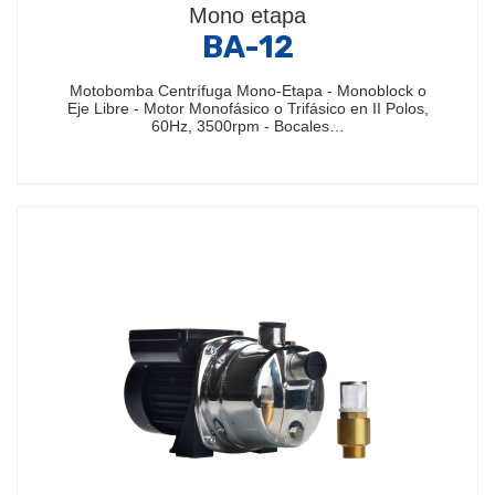
Mono etapa
BA-12
Motobomba Centrífuga Mono-Etapa - Monoblock o
Eje Libre - Motor Monofásico o Trifásico en II Polos,
60Hz, 3500rpm - Bocales…