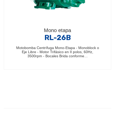
Mono etapa
RL-26B
Motobomba Centrífuga Mono-Etapa - Monoblock o
Eje Libre - Motor Trifásico en II polos, 60Hz,
3500rpm - Bocales Brida conforme…