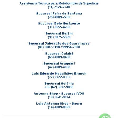
Assistencia Técnica para Motobombas de Superficie
(11) 2124-7740
Sucursal Feira de Santana
(75) 4009-2200
Sucursal Belo Horizonte
(31) 3555-4200
Sucursal Belém
(91) 3075-5599
Sucursal Jaboatão dos Guararapes
(81) 3087-1190 / 99954-7300
Sucursal Cuiabá
(65) 4009-0450
Sucursal Araquari
(47) 4009-4150
Luís Eduardo Magalhães Branch
(77) 2122-0303
Sucursal Goiânia
+55 (62) 3612-9850
Antenna Shop - Sucursal VGS
(19) 3641-9114
Loja Antenna Shop - Bauru
(14) 4009-0099