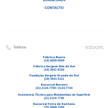
DOWNLOADS
CONTACTO
Teléfono
Fábrica Bauru
(14) 4009-0000
Fábrica Vargem Gde do Sul
(19) 3641-9100
Fundição Vargem Grande do Sul
(19) 3641-5111
Sucursal Barueri
(11) 2124-7700 / 2124-7744
Assistencia Técnica para Motobombas de Superficie
(11) 2124-7740
Sucursal Feira de Santana
(75) 4009-2200