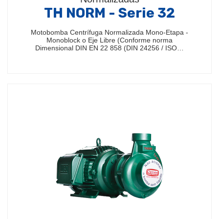
TH NORM - Serie 32
Motobomba Centrífuga Normalizada Mono-Etapa -
Monoblock o Eje Libre (Conforme norma
Dimensional DIN EN 22 858 (DIN 24256 / ISO…