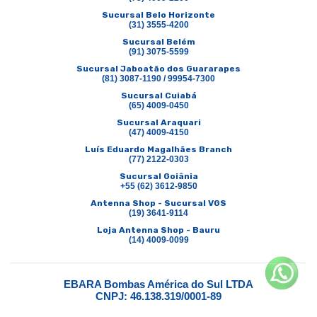
Sucursal Belo Horizonte
(31) 3555-4200
Sucursal Belém
(91) 3075-5599
Sucursal Jaboatão dos Guararapes
(81) 3087-1190 / 99954-7300
Sucursal Cuiabá
(65) 4009-0450
Sucursal Araquari
(47) 4009-4150
Luís Eduardo Magalhães Branch
(77) 2122-0303
Sucursal Goiânia
+55 (62) 3612-9850
Antenna Shop - Sucursal VGS
(19) 3641-9114
Loja Antenna Shop - Bauru
(14) 4009-0099
EBARA Bombas América do Sul LTDA
CNPJ: 46.138.319/0001-89